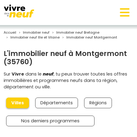
Accueil
Immobilier neuf
Immobilier neuf Bretagne
Immobilier neuf Ille et Vilaine
Immobilier neuf Montgermont
L'immobilier neuf à Montgermont
(35760)
Sur
Vivre
dans le
neuf
, tu peux trouver toutes les offres
immobilières et programmes neufs dans ta région,
département ou ville.
Villes
Départements
Régions
Nos derniers programmes