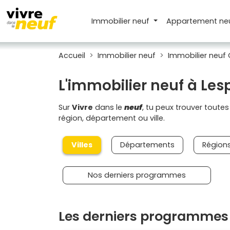
Immobilier neuf
Appartement
ne
Accueil
Immobilier neuf
Immobilier neuf 
L'immobilier neuf à Les
Sur
Vivre
dans le
neuf
, tu peux trouver toute
région, département ou ville.
Villes
Départements
Région
Nos derniers programmes
Les derniers programmes 