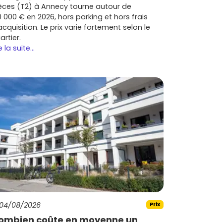
èces (T2) à Annecy tourne autour de
0 000 € en 2026, hors parking et hors frais
acquisition. Le prix varie fortement selon le
artier.
e la suite...
04/08/2026
Prix
ombien coûte en moyenne un