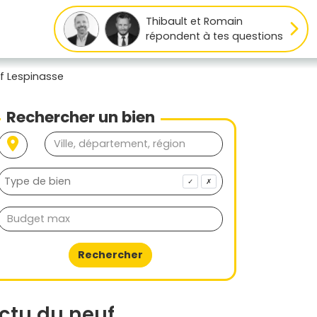
Thibault et Romain
répondent à tes questions
f Lespinasse
Rechercher un bien
✓
✗
Rechercher
ctu du neuf