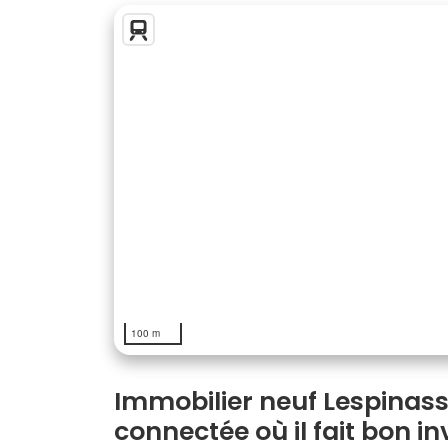
100 m
Immobilier neuf Lespinass
connectée où il fait bon i