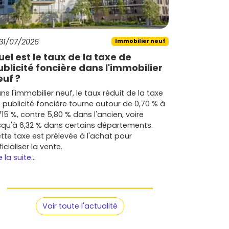
31/07/2026
Immobilier neuf
uel est le taux de la taxe de
ublicité foncière dans l'immobilier
euf ?
ns l'immobilier neuf, le taux réduit de la taxe
 publicité foncière tourne autour de 0,70 % à
715 %, contre 5,80 % dans l'ancien, voire
squ'à 6,32 % dans certains départements.
tte taxe est prélevée à l'achat pour
ficialiser la vente.
e la suite...
Voir toute l'actualité