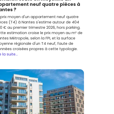
ppartement neuf quatre pièces à
antes ?
 prix moyen d'un appartement neuf quatre
èces (T4) à Nantes s'estime autour de 404
0 € au premier trimestre 2026, hors parking.
tte estimation croise le prix moyen au m² de
ntes Métropole, selon la FPI, et la surface
yenne régionale d'un T4 neuf, faute de
nnées croisées propres à cette typologie.
e la suite...