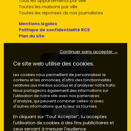
Tous les appartements par ville
Toutes les maisons par ville
Toutes les réponses de nos journalistes
Mentions légales
Politique de confidentialité RCS
Plan du site
Continuer sans accepter →
Ce site web utilise des cookies.
Les cookies nous permettent de personnaliser le
contenu et les annonces, d'offrir des fonctionnalités
relatives aux médias sociaux et d'analyser notre trafic.
Nous partageons également des informations sur
l'utilisation de notre site avec nos partenaires
d'analyse, qui peuvent combiner celles-ci avec
d'autres informations que tu leur as fournies.
En cliquant sur “Tout Accepter”, tu acceptes
l'utilisation de cookies à des fins publicitaires et
ceux servant à mesurer l'audience.