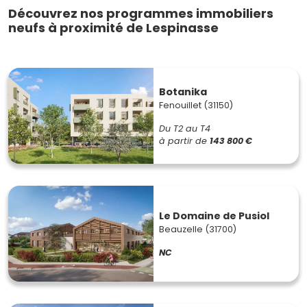
Découvrez nos programmes immobiliers
neufs à proximité de Lespinasse
Botanika
Fenouillet (31150)
Du T2 au T4
à partir de
143 800 €
Le Domaine de Pusiol
Beauzelle (31700)
NC