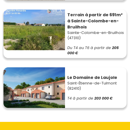
Terrain à partir de 691m²
à Sainte-Colombe-en-
Bruilhois
Sainte-Colombe-en-Bruilhois
(47310)
Du T4 au T6
à partir de
205
000 €
Le Domaine de Laujole
Saint-Étienne-de-Tulmont
(82410)
T4
à partir de
203 000 €