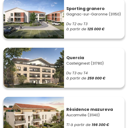
Sporting granero
Gagnac-sur-Garonne (31150)
Du T2 au T3
à partir de
125 000 €
Quercia
Castelginest (31780)
Du T3 au T4
à partir de
259 000 €
Résidence mazureva
Aucamville (31140)
T1
à partir de
196 300 €