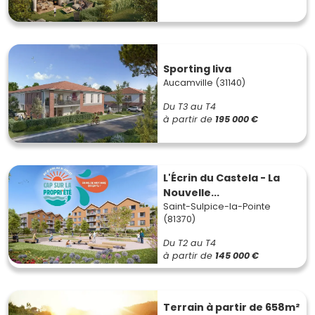
Sporting liva
Aucamville (31140)
Du T3 au T4
à partir de
195 000 €
L'Écrin du Castela - La
Nouvelle...
Saint-Sulpice-la-Pointe
(81370)
Du T2 au T4
à partir de
145 000 €
Terrain à partir de 658m²