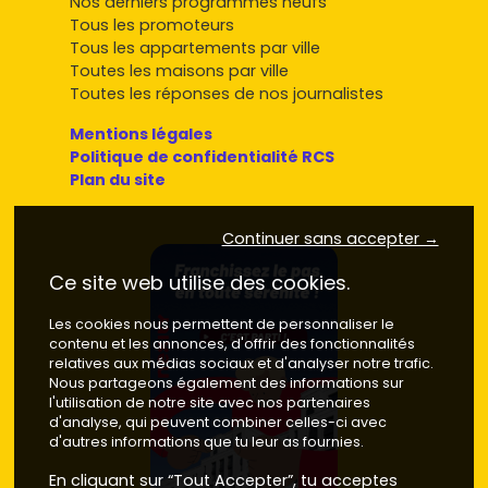
Nos derniers programmes neufs
Tous les promoteurs
Tous les appartements par ville
Toutes les maisons par ville
Toutes les réponses de nos journalistes
Mentions légales
Politique de confidentialité RCS
Plan du site
Continuer sans accepter →
Ce site web utilise des cookies.
Les cookies nous permettent de personnaliser le
contenu et les annonces, d'offrir des fonctionnalités
relatives aux médias sociaux et d'analyser notre trafic.
Nous partageons également des informations sur
l'utilisation de notre site avec nos partenaires
d'analyse, qui peuvent combiner celles-ci avec
d'autres informations que tu leur as fournies.
En cliquant sur “Tout Accepter”, tu acceptes