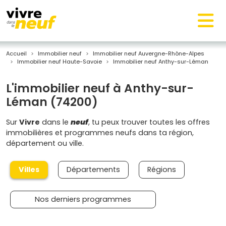
Accueil
Immobilier neuf
Immobilier neuf Auvergne-Rhône-Alpes
Immobilier neuf Haute-Savoie
Immobilier neuf Anthy-sur-Léman
L'immobilier neuf à Anthy-sur-
Léman (74200)
Sur
Vivre
dans le
neuf
, tu peux trouver toutes les offres
immobilières et programmes neufs dans ta région,
département ou ville.
Villes
Départements
Régions
Nos derniers programmes