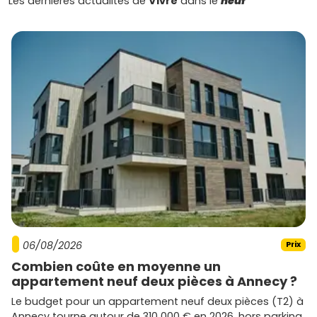
Les dernières actualités de
Vivre
dans le
neuf
06/08/2026
Prix
Combien coûte en moyenne un
appartement neuf deux pièces à Annecy ?
Le budget pour un appartement neuf deux pièces (T2) à
Annecy tourne autour de 310 000 € en 2026, hors parking