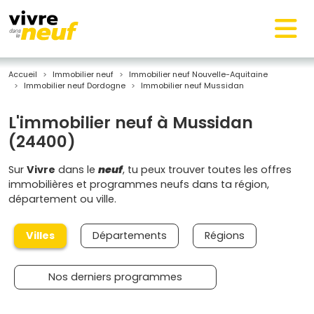
Accueil
Immobilier neuf
Immobilier neuf Nouvelle-Aquitaine
Immobilier neuf Dordogne
Immobilier neuf Mussidan
L'immobilier neuf à Mussidan
(24400)
Sur
Vivre
dans le
neuf
, tu peux trouver toutes les offres
immobilières et programmes neufs dans ta région,
département ou ville.
Villes
Départements
Régions
Nos derniers programmes