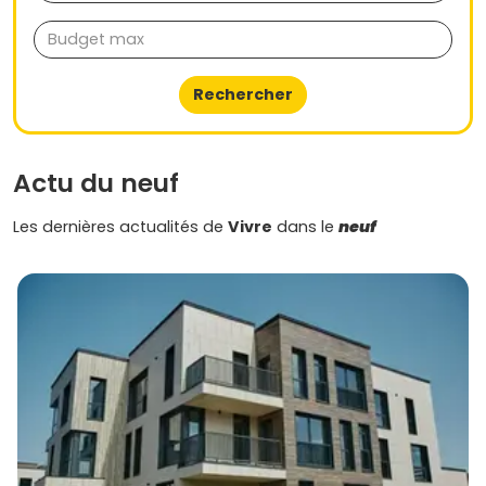
le tri selon tes critères
pour trouver le bon équilibre entre
emplacement, budget et style de vie sur Vivre dans le
neuf.
Rechercher
Actu du neuf
Les dernières actualités de
Vivre
dans le
neuf