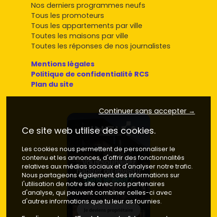
Nos derniers programmes neufs
Tous les promoteurs
Tous les appartements par ville
Toutes les maisons par ville
Toutes les réponses de nos journalistes
Mentions légales
Politique de confidentialité RCS
Plan du site
Continuer sans accepter →
Ce site web utilise des cookies.
Les cookies nous permettent de personnaliser le
contenu et les annonces, d'offrir des fonctionnalités
relatives aux médias sociaux et d'analyser notre trafic.
Nous partageons également des informations sur
l'utilisation de notre site avec nos partenaires
d'analyse, qui peuvent combiner celles-ci avec
d'autres informations que tu leur as fournies.