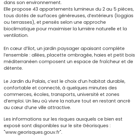
dans son environnement.
Elle propose 43 appartements lumineux du 2 au 5 pièces,
tous dotés de surfaces généreuses, d’extérieurs (loggias
ou terrasses), et pensés selon une approche
bioclimatique pour maximiser la lumière naturelle et la
ventilation.
En cœur d’îlot, un jardin paysager apaisant complète
l’ensemble : allées, placette ombragée, haies et petit bois
méditerranéen composent un espace de fraîcheur et de
détente.
Le Jardin du Palais, c’est le choix d’un habitat durable,
confortable et connecté, à quelques minutes des
commerces, écoles, transports, université et zones
d’emploi. Un lieu où vivre la nature tout en restant ancré
au cœur d’une ville attractive.
Les informations sur les risques auxquels ce bien est
exposé sont disponibles sur le site Géorisques :
"www.georisques.gouv.fr".