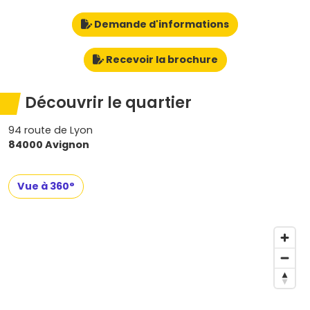
Demande d'informations
Recevoir la brochure
Découvrir le quartier
94 route de Lyon
84000 Avignon
Vue à 360°