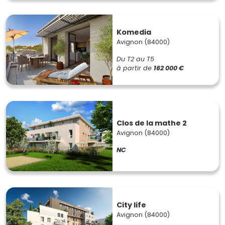
Komedia
Avignon (84000)
Du T2 au T5
à partir de
162 000 €
Clos de la mathe 2
Avignon (84000)
NC
City life
Avignon (84000)