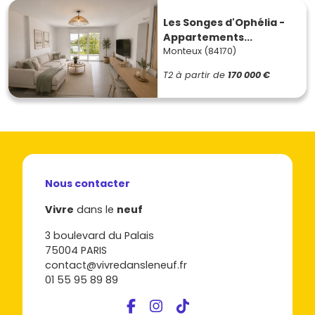
Les Songes d'Ophélia -
Appartements...
Monteux (84170)
T2
à partir de
170 000 €
Nous contacter
Vivre
dans le
neuf
3 boulevard du Palais
75004 PARIS
contact@vivredansleneuf.fr
01 55 95 89 89