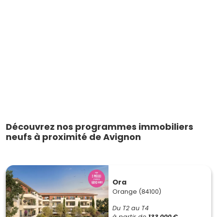
Découvrez nos programmes immobiliers
neufs à proximité de Avignon
Ora
Orange (84100)
Du T2 au T4
à partir de
133 000 €