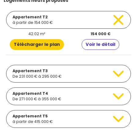
Logements neufs proposés
Appartement T2
à partir de 154 000 €
42.02 m²
154 000 €
Télécharger le plan
Voir le détail
Appartement T3
De 231 000 € à 295 000 €
Appartement T4
De 271 000 € à 355 000 €
Appartement T5
à partir de 415 000 €