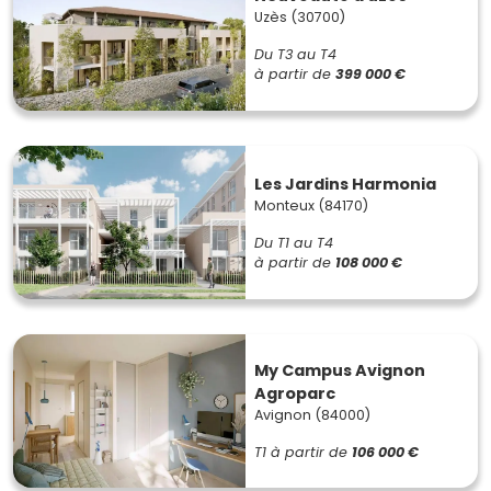
Uzès (30700)
Du T3 au T4
à partir de
399 000 €
Les Jardins Harmonia
Monteux (84170)
Du T1 au T4
à partir de
108 000 €
My Campus Avignon
Agroparc
Avignon (84000)
T1
à partir de
106 000 €