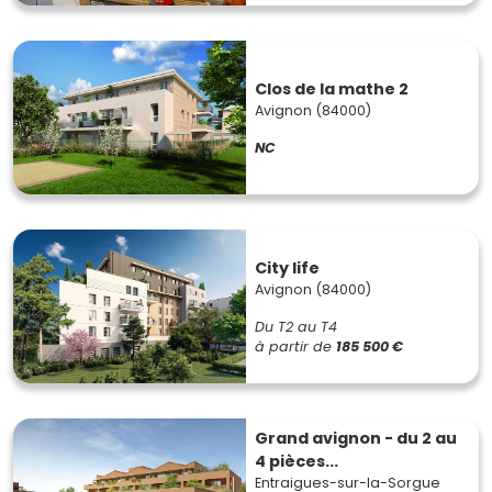
Clos de la mathe 2
Avignon (84000)
NC
City life
Avignon (84000)
Du T2 au T4
à partir de
185 500 €
Grand avignon - du 2 au
4 pièces...
Entraigues-sur-la-Sorgue