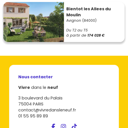
Bientot les Allees du
Moulin
Avignon (84000)
Du T2 au T5
à partir de
174 028 €
Nous contacter
Vivre
dans le
neuf
3 boulevard du Palais
75004 PARIS
contact@vivredansleneuf.fr
01 55 95 89 89