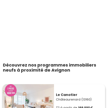
Découvrez nos programmes immobiliers
neufs à proximité de Avignon
Le Canotier
Châteaurenard (13160)
T2
à partir de
169 000 €