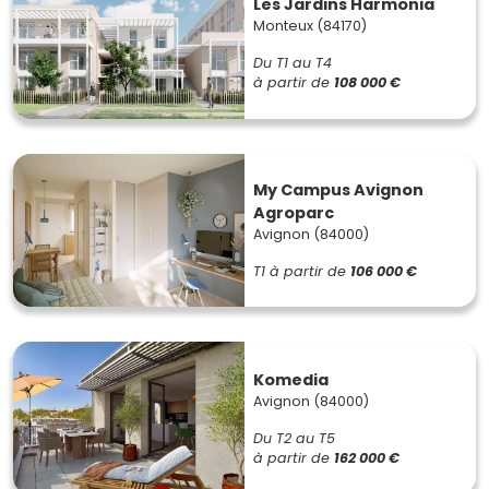
Les Jardins Harmonia
Monteux (84170)
Du T1 au T4
à partir de
108 000 €
My Campus Avignon
Agroparc
Avignon (84000)
T1
à partir de
106 000 €
Komedia
Avignon (84000)
Du T2 au T5
à partir de
162 000 €