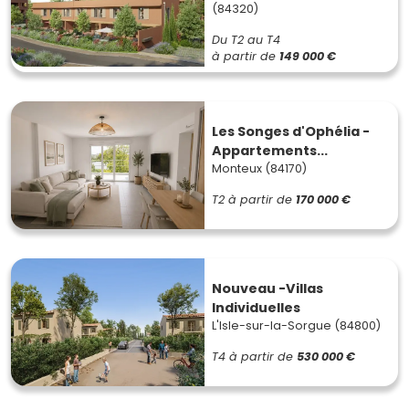
(84320)
Du T2 au T4
à partir de
149 000 €
Les Songes d'Ophélia -
Appartements...
Monteux (84170)
T2
à partir de
170 000 €
Nouveau -Villas
Individuelles
L'Isle-sur-la-Sorgue (84800)
T4
à partir de
530 000 €