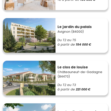
Le jardin du palais
Avignon (84000)
Du T2 au T5
à partir de
154 000 €
Le clos de louise
Châteauneuf-de-Gadagne
(84470)
Du T2 au T3
à partir de
221 000 €