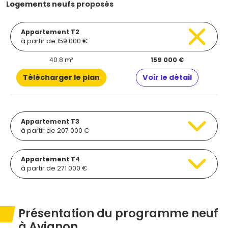
Logements neufs proposés
Appartement T2
à partir de 159 000 €
40.8 m²
159 000 €
Télécharger le plan
Voir le détail
Appartement T3
à partir de 207 000 €
Appartement T4
à partir de 271 000 €
Présentation du programme neuf
à Avignon