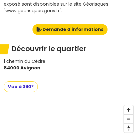
exposé sont disponibles sur le site Géorisques :
"www.georisques.gouv.fr".
Demande d'informations
Découvrir le quartier
1 chemin du Cèdre
84000 Avignon
Vue à 360°