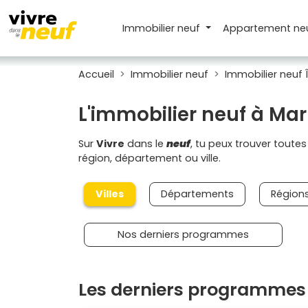
Immobilier neuf
Appartement
ne
Accueil
Immobilier neuf
Immobilier neuf 
L'immobilier neuf à Mar
Sur
Vivre
dans le
neuf
, tu peux trouver toute
région, département ou ville.
Villes
Départements
Région
Nos derniers programmes
Les derniers programmes 