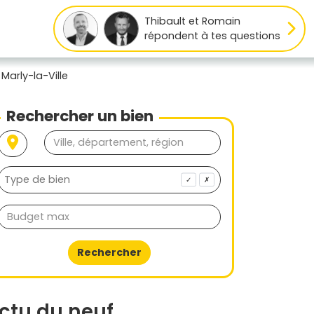
Thibault et Romain
répondent à tes questions
Marly-la-Ville
Rechercher un bien
✓
✗
Rechercher
ctu du neuf