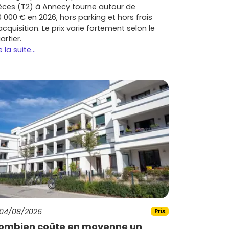
èces (T2) à Annecy tourne autour de
0 000 € en 2026, hors parking et hors frais
acquisition. Le prix varie fortement selon le
artier.
e la suite...
04/08/2026
Prix
ombien coûte en moyenne un