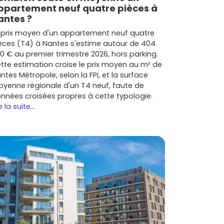
ppartement neuf quatre pièces à
antes ?
 prix moyen d'un appartement neuf quatre
èces (T4) à Nantes s'estime autour de 404
0 € au premier trimestre 2026, hors parking.
tte estimation croise le prix moyen au m² de
ntes Métropole, selon la FPI, et la surface
yenne régionale d'un T4 neuf, faute de
nnées croisées propres à cette typologie.
e la suite...