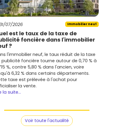
31/07/2026
Immobilier neuf
uel est le taux de la taxe de
ublicité foncière dans l'immobilier
euf ?
ns l'immobilier neuf, le taux réduit de la taxe
 publicité foncière tourne autour de 0,70 % à
715 %, contre 5,80 % dans l'ancien, voire
squ'à 6,32 % dans certains départements.
tte taxe est prélevée à l'achat pour
ficialiser la vente.
e la suite...
Voir toute l'actualité