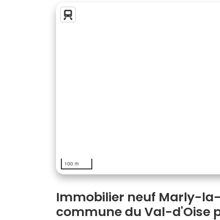
100 m
Immobilier neuf Marly-la-V
commune du Val-d'Oise po