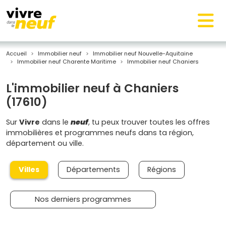
Accueil
Immobilier neuf
Immobilier neuf Nouvelle-Aquitaine
Immobilier neuf Charente Maritime
Immobilier neuf Chaniers
L'immobilier neuf à Chaniers
(17610)
Sur
Vivre
dans le
neuf
, tu peux trouver toutes les offres
immobilières et programmes neufs dans ta région,
département ou ville.
Villes
Départements
Régions
Nos derniers programmes