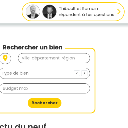
Thibault et Romain
répondent à tes questions
Rechercher un bien
✓
✗
Rechercher
ctu du neuf