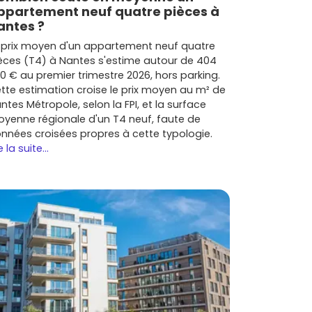
ppartement neuf quatre pièces à
antes ?
 prix moyen d'un appartement neuf quatre
èces (T4) à Nantes s'estime autour de 404
0 € au premier trimestre 2026, hors parking.
tte estimation croise le prix moyen au m² de
ntes Métropole, selon la FPI, et la surface
yenne régionale d'un T4 neuf, faute de
nnées croisées propres à cette typologie.
e la suite...