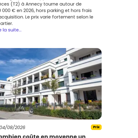
èces (T2) à Annecy tourne autour de
0 000 € en 2026, hors parking et hors frais
acquisition. Le prix varie fortement selon le
artier.
e la suite...
04/08/2026
Prix
ombien coûte en moyenne un