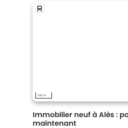
100 m
Immobilier neuf à Alès : p
maintenant