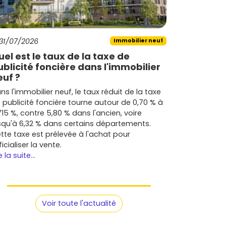
31/07/2026
Immobilier neuf
uel est le taux de la taxe de
ublicité foncière dans l'immobilier
euf ?
ns l'immobilier neuf, le taux réduit de la taxe
 publicité foncière tourne autour de 0,70 % à
715 %, contre 5,80 % dans l'ancien, voire
squ'à 6,32 % dans certains départements.
tte taxe est prélevée à l'achat pour
ficialiser la vente.
e la suite...
Voir toute l'actualité