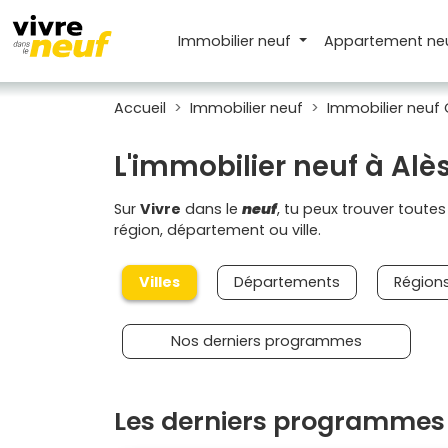
Immobilier neuf
Appartement
ne
Accueil
Immobilier neuf
Immobilier neuf 
L'immobilier neuf à Alè
Sur
Vivre
dans le
neuf
, tu peux trouver toute
région, département ou ville.
Villes
Départements
Région
Nos derniers programmes
Les derniers programmes 