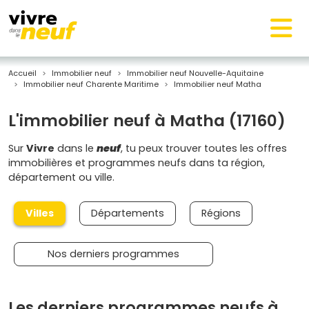
Accueil
Immobilier neuf
Immobilier neuf Nouvelle-Aquitaine
Immobilier neuf Charente Maritime
Immobilier neuf Matha
L'immobilier neuf à Matha (17160)
Sur
Vivre
dans le
neuf
, tu peux trouver toutes les offres
immobilières et programmes neufs dans ta région,
département ou ville.
Villes
Départements
Régions
Nos derniers programmes
Les derniers programmes neufs à