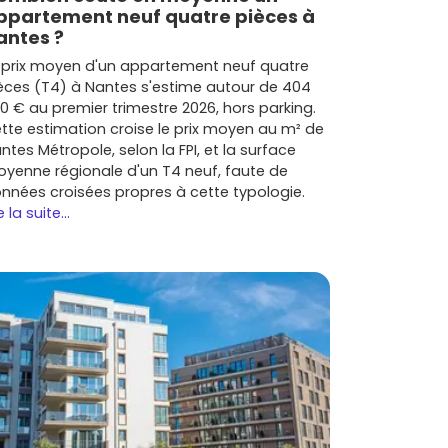
ppartement neuf quatre pièces à
antes ?
 prix moyen d'un appartement neuf quatre
èces (T4) à Nantes s'estime autour de 404
0 € au premier trimestre 2026, hors parking.
tte estimation croise le prix moyen au m² de
ntes Métropole, selon la FPI, et la surface
yenne régionale d'un T4 neuf, faute de
nnées croisées propres à cette typologie.
e la suite...