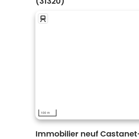
(31320)
100 m
Immobilier neuf Castanet-