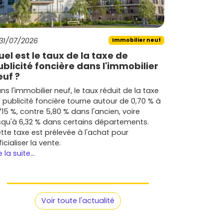
31/07/2026
Immobilier neuf
uel est le taux de la taxe de
ublicité foncière dans l'immobilier
euf ?
ns l'immobilier neuf, le taux réduit de la taxe
 publicité foncière tourne autour de 0,70 % à
715 %, contre 5,80 % dans l'ancien, voire
squ'à 6,32 % dans certains départements.
tte taxe est prélevée à l'achat pour
ficialiser la vente.
e la suite...
Voir toute l'actualité