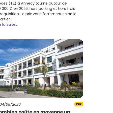
èces (T2) à Annecy tourne autour de
0 000 € en 2026, hors parking et hors frais
acquisition. Le prix varie fortement selon le
artier.
e la suite...
04/08/2026
Prix
ombien coûte en moyenne un