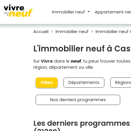
Immobilier neuf
Appartement
ne
Accueil
Immobilier neuf
Immobilier neuf 
L'immobilier neuf à Ca
Sur
Vivre
dans le
neuf
, tu peux trouver toute
région, département ou ville.
Villes
Départements
Région
Nos derniers programmes
Les derniers programmes