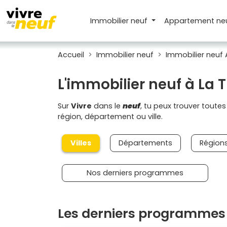
Immobilier neuf
Appartement
ne
Accueil
Immobilier neuf
Immobilier neuf
L'immobilier neuf à La
Sur
Vivre
dans le
neuf
, tu peux trouver toute
région, département ou ville.
Villes
Départements
Région
Nos derniers programmes
Les derniers programmes 