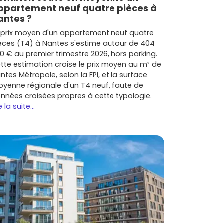
ppartement neuf quatre pièces à
antes ?
 prix moyen d'un appartement neuf quatre
èces (T4) à Nantes s'estime autour de 404
0 € au premier trimestre 2026, hors parking.
tte estimation croise le prix moyen au m² de
ntes Métropole, selon la FPI, et la surface
yenne régionale d'un T4 neuf, faute de
nnées croisées propres à cette typologie.
e la suite...