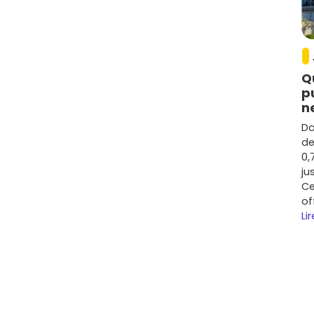
Q
p
n
Da
de
0,
ju
Ce
of
Lir