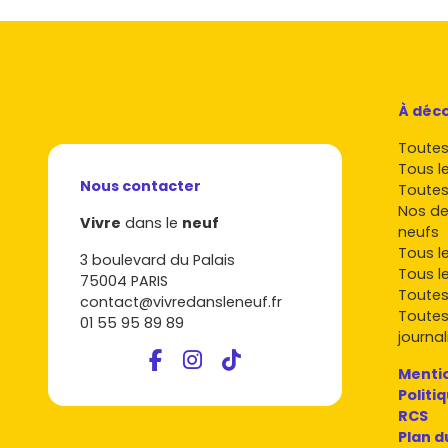
À déco
Toutes 
Tous l
Nous contacter
Toutes
Nos de
Vivre
dans le
neuf
neufs
Tous l
3 boulevard du Palais
Tous l
75004 PARIS
Toutes
contact@vivredansleneuf.fr
Toutes
01 55 95 89 89
journal
Mentio
Politi
RCS
Plan d