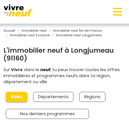
Accueil
Immobilier neuf
Immobilier neuf Île-de-France
Immobilier neuf Essonne
Immobilier neuf Longjumeau
L'immobilier neuf à Longjumeau
(91160)
Sur
Vivre
dans le
neuf
, tu peux trouver toutes les offres
immobilières et programmes neufs dans ta région,
département ou ville.
Villes
Départements
Régions
Nos derniers programmes