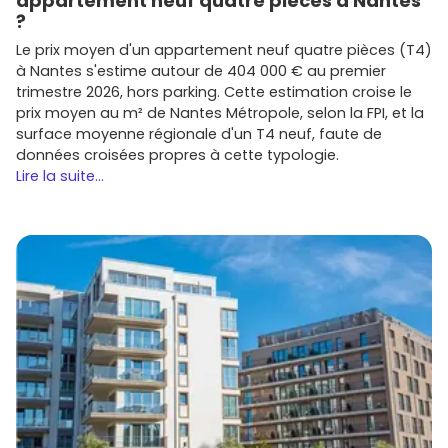
appartement neuf quatre pièces à Nantes
?
Le prix moyen d'un appartement neuf quatre pièces (T4)
à Nantes s'estime autour de 404 000 € au premier
trimestre 2026, hors parking. Cette estimation croise le
prix moyen au m² de Nantes Métropole, selon la FPI, et la
surface moyenne régionale d'un T4 neuf, faute de
données croisées propres à cette typologie.
Lire la suite...