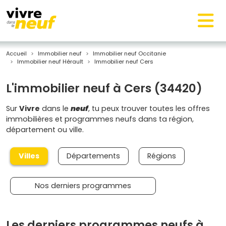
Accueil
Immobilier neuf
Immobilier neuf Occitanie
Immobilier neuf Hérault
Immobilier neuf Cers
L'immobilier neuf à Cers (34420)
Sur
Vivre
dans le
neuf
, tu peux trouver toutes les offres
immobilières et programmes neufs dans ta région,
département ou ville.
Villes
Départements
Régions
Nos derniers programmes
Les derniers programmes neufs à