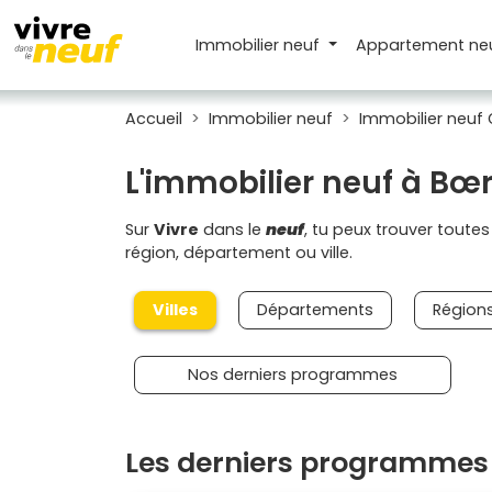
Immobilier neuf
Appartement
ne
Accueil
Immobilier neuf
Immobilier neuf 
L'immobilier neuf à Bœ
Sur
Vivre
dans le
neuf
, tu peux trouver toute
région, département ou ville.
Villes
Départements
Région
Nos derniers programmes
Les derniers programmes