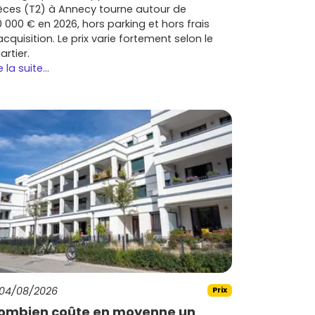
èces (T2) à Annecy tourne autour de
0 000 € en 2026, hors parking et hors frais
acquisition. Le prix varie fortement selon le
artier.
e la suite...
04/08/2026
Prix
ombien coûte en moyenne un