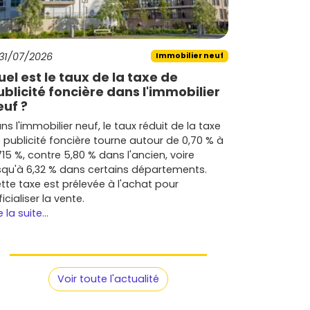
31/07/2026
Immobilier neuf
uel est le taux de la taxe de
ublicité foncière dans l'immobilier
euf ?
ns l'immobilier neuf, le taux réduit de la taxe
 publicité foncière tourne autour de 0,70 % à
715 %, contre 5,80 % dans l'ancien, voire
squ'à 6,32 % dans certains départements.
tte taxe est prélevée à l'achat pour
ficialiser la vente.
e la suite...
Voir toute l'actualité