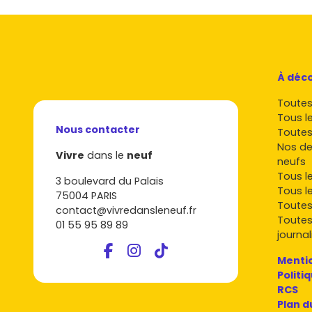
À déco
Toutes 
Tous l
Nous contacter
Toutes
Nos de
Vivre
dans le
neuf
neufs
Tous l
3 boulevard du Palais
Tous l
75004 PARIS
Toutes
contact@vivredansleneuf.fr
Toutes
01 55 95 89 89
journal
Mentio
Politi
RCS
Plan d