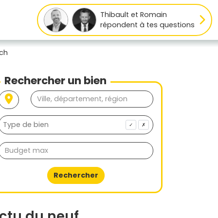
Thibault et Romain
répondent à tes questions
sch
Rechercher un bien
✓
✗
Rechercher
ctu du neuf