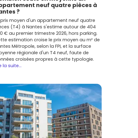
ppartement neuf quatre pièces à
antes ?
 prix moyen d'un appartement neuf quatre
èces (T4) à Nantes s'estime autour de 404
0 € au premier trimestre 2026, hors parking.
tte estimation croise le prix moyen au m² de
ntes Métropole, selon la FPI, et la surface
yenne régionale d'un T4 neuf, faute de
nnées croisées propres à cette typologie.
e la suite...