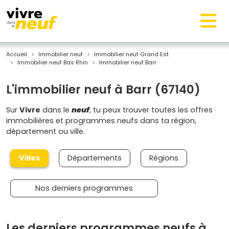
Accueil
Immobilier neuf
Immobilier neuf Grand Est
Immobilier neuf Bas Rhin
Immobilier neuf Barr
L'immobilier neuf à Barr (67140)
Sur
Vivre
dans le
neuf
, tu peux trouver toutes les offres
immobilières et programmes neufs dans ta région,
département ou ville.
Villes
Départements
Régions
Nos derniers programmes
Les derniers programmes neufs à