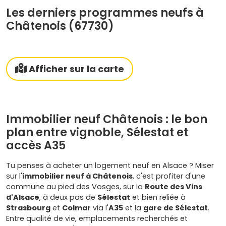
Les derniers programmes neufs à
Châtenois (67730)
Afficher sur la carte
Immobilier neuf Châtenois : le bon
plan entre vignoble, Sélestat et
accès A35
Tu penses à acheter un logement neuf en Alsace ? Miser
sur l'
immobilier neuf à Châtenois
, c'est profiter d'une
commune au pied des Vosges, sur la
Route des Vins
d'Alsace
, à deux pas de
Sélestat
et bien reliée à
Strasbourg
et
Colmar
via l'
A35
et la
gare de Sélestat
.
Entre qualité de vie, emplacements recherchés et