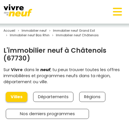
Accueil
Immobilier neuf
Immobilier neuf Grand Est
Immobilier neuf Bas Rhin
Immobilier neuf Châtenois
L'immobilier neuf à Châtenois
(67730)
Sur
Vivre
dans le
neuf
, tu peux trouver toutes les offres
immobilières et programmes neufs dans ta région,
département ou ville.
Villes
Départements
Régions
Nos derniers programmes