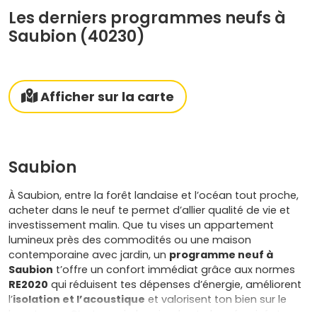
Les derniers programmes neufs à
Saubion (40230)
Afficher sur la carte
Saubion
À Saubion, entre la forêt landaise et l’océan tout proche,
acheter dans le neuf te permet d’allier qualité de vie et
investissement malin. Que tu vises un appartement
lumineux près des commodités ou une maison
contemporaine avec jardin, un
programme neuf à
Saubion
t’offre un confort immédiat grâce aux normes
RE2020
qui réduisent tes dépenses d’énergie, améliorent
l’
isolation et l’acoustique
et valorisent ton bien sur le
long terme. C’est aussi plus simple et plus sécurisé : tu