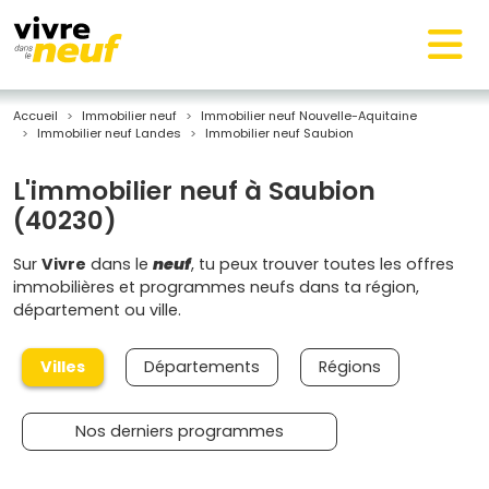
Accueil
Immobilier neuf
Immobilier neuf Nouvelle-Aquitaine
Immobilier neuf Landes
Immobilier neuf Saubion
L'immobilier neuf à Saubion
(40230)
Sur
Vivre
dans le
neuf
, tu peux trouver toutes les offres
immobilières et programmes neufs dans ta région,
département ou ville.
Villes
Départements
Régions
Nos derniers programmes