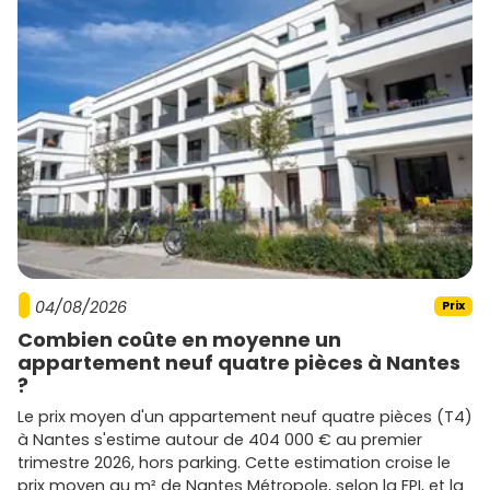
04/08/2026
Prix
Combien coûte en moyenne un
appartement neuf quatre pièces à Nantes
?
Le prix moyen d'un appartement neuf quatre pièces (T4)
à Nantes s'estime autour de 404 000 € au premier
trimestre 2026, hors parking. Cette estimation croise le
prix moyen au m² de Nantes Métropole, selon la FPI, et la