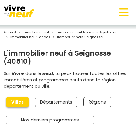
Accueil
Immobilier neuf
Immobilier neuf Nouvelle-Aquitaine
Immobilier neuf Landes
Immobilier neuf Seignosse
L'immobilier neuf à Seignosse
(40510)
Sur
Vivre
dans le
neuf
, tu peux trouver toutes les offres
immobilières et programmes neufs dans ta région,
département ou ville.
Villes
Départements
Régions
Nos derniers programmes