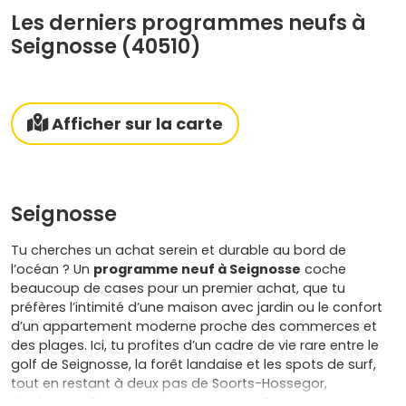
Les derniers programmes neufs à
Seignosse (40510)
Afficher sur la carte
Seignosse
Tu cherches un achat serein et durable au bord de
l’océan ? Un
programme neuf à Seignosse
coche
beaucoup de cases pour un premier achat, que tu
préfères l’intimité d’une maison avec jardin ou le confort
d’un appartement moderne proche des commerces et
des plages. Ici, tu profites d’un cadre de vie rare entre le
golf de Seignosse, la forêt landaise et les spots de surf,
tout en restant à deux pas de Soorts-Hossegor,
Capbreton, Tosse, Saubion, Angresse, Bénesse-Maremne,