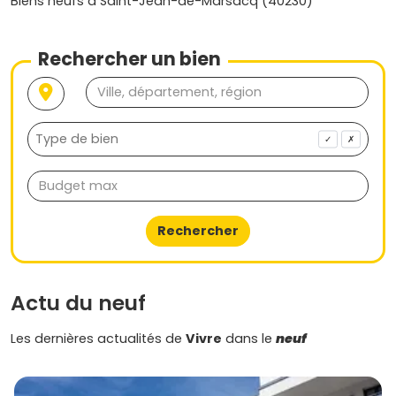
Biens neufs à Saint-Jean-de-Marsacq (40230)
Rechercher un bien
✓
✗
Rechercher
Actu du neuf
Les dernières actualités de
Vivre
dans le
neuf