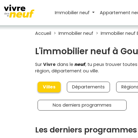
Immobilier neuf
Appartement
ne
Accueil
Immobilier neuf
Immobilier neuf
L'immobilier neuf à Go
Sur
Vivre
dans le
neuf
, tu peux trouver toute
région, département ou ville.
Villes
Départements
Région
Nos derniers programmes
Les derniers programmes