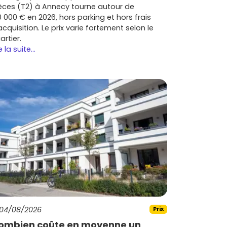
èces (T2) à Annecy tourne autour de
0 000 € en 2026, hors parking et hors frais
acquisition. Le prix varie fortement selon le
artier.
e la suite...
04/08/2026
Prix
ombien coûte en moyenne un