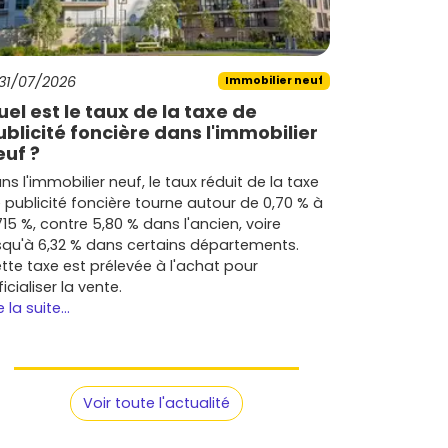
31/07/2026
Immobilier neuf
uel est le taux de la taxe de
ublicité foncière dans l'immobilier
euf ?
ns l'immobilier neuf, le taux réduit de la taxe
 publicité foncière tourne autour de 0,70 % à
715 %, contre 5,80 % dans l'ancien, voire
squ'à 6,32 % dans certains départements.
tte taxe est prélevée à l'achat pour
ficialiser la vente.
e la suite...
Voir toute l'actualité