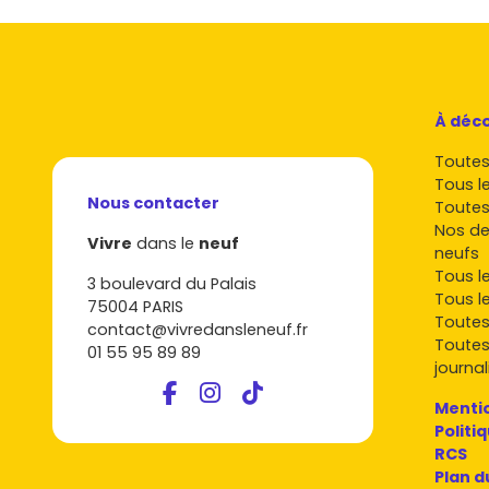
À déco
Toutes 
Tous l
Nous contacter
Toutes
Nos de
Vivre
dans le
neuf
neufs
Tous l
3 boulevard du Palais
Tous l
75004 PARIS
Toutes
contact@vivredansleneuf.fr
Toutes
01 55 95 89 89
journal
Mentio
Politi
RCS
Plan d