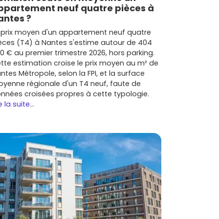
ppartement neuf quatre pièces à
antes ?
 prix moyen d'un appartement neuf quatre
èces (T4) à Nantes s'estime autour de 404
0 € au premier trimestre 2026, hors parking.
tte estimation croise le prix moyen au m² de
ntes Métropole, selon la FPI, et la surface
yenne régionale d'un T4 neuf, faute de
nnées croisées propres à cette typologie.
e la suite...