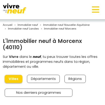
Accueil
Immobilier neuf
Immobilier neuf Nouvelle-Aquitaine
Immobilier neuf Landes
Immobilier neuf Morcenx
L'immobilier neuf à Morcenx
(40110)
Sur
Vivre
dans le
neuf
, tu peux trouver toutes les offres
immobilières et programmes neufs dans ta région,
département ou ville.
Villes
Départements
Régions
Nos derniers programmes