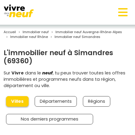
Accueil
Immobilier neuf
Immobilier neuf Auvergne-Rhône-Alpes
Immobilier neuf Rhône
Immobilier neuf Simandres
L'immobilier neuf à Simandres
(69360)
Sur
Vivre
dans le
neuf
, tu peux trouver toutes les offres
immobilières et programmes neufs dans ta région,
département ou ville.
Villes
Départements
Régions
Nos derniers programmes