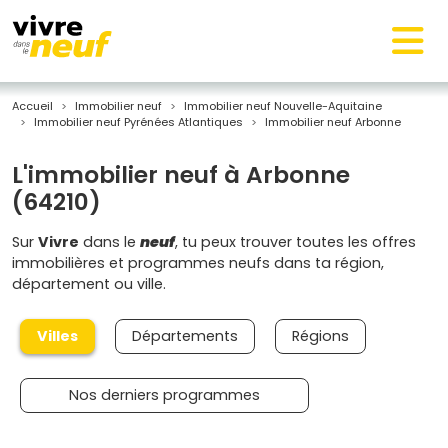
Accueil
Immobilier neuf
Immobilier neuf Nouvelle-Aquitaine
Immobilier neuf Pyrénées Atlantiques
Immobilier neuf Arbonne
L'immobilier neuf à Arbonne
(64210)
Sur
Vivre
dans le
neuf
, tu peux trouver toutes les offres
immobilières et programmes neufs dans ta région,
département ou ville.
Villes
Départements
Régions
Nos derniers programmes