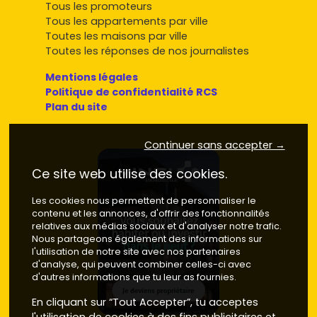
Tous les promoteurs
Tous les appartements par ville
Toutes les maisons par ville
Toutes les réponses de nos journalistes
Mentions légales
Politique de confidentialité RCS
Plan du site
Continuer sans accepter →
Ce site web utilise des cookies.
Les cookies nous permettent de personnaliser le
contenu et les annonces, d'offrir des fonctionnalités
relatives aux médias sociaux et d'analyser notre trafic.
Nous partageons également des informations sur
l'utilisation de notre site avec nos partenaires
d'analyse, qui peuvent combiner celles-ci avec
d'autres informations que tu leur as fournies.
En cliquant sur “Tout Accepter”, tu acceptes