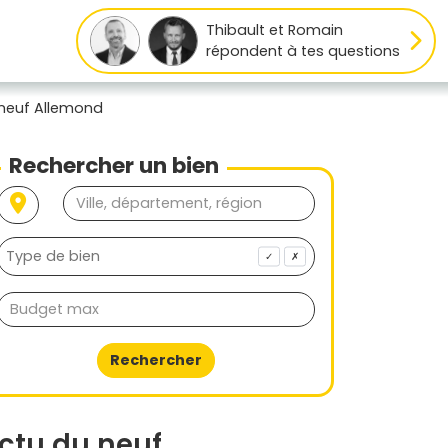
Thibault et Romain
répondent à tes questions
 neuf Allemond
Rechercher un bien
✓
✗
Rechercher
ctu du neuf