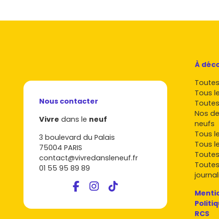
À déco
Toutes 
Tous l
Nous contacter
Toutes
Nos de
Vivre
dans le
neuf
neufs
Tous l
3 boulevard du Palais
Tous l
75004 PARIS
Toutes
contact@vivredansleneuf.fr
Toutes
01 55 95 89 89
journal
Mentio
Politi
RCS