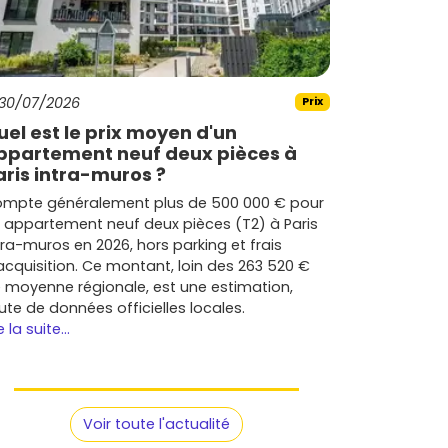
30/07/2026
Prix
uel est le prix moyen d'un
ppartement neuf deux pièces à
aris intra-muros ?
mpte généralement plus de 500 000 € pour
 appartement neuf deux pièces (T2) à Paris
tra-muros en 2026, hors parking et frais
acquisition. Ce montant, loin des 263 520 €
 moyenne régionale, est une estimation,
ute de données officielles locales.
e la suite...
Voir toute l'actualité