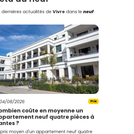
 dernières actualités de
Vivre
dans le
neuf
04/08/2026
Prix
ombien coûte en moyenne un
ppartement neuf quatre pièces à
antes ?
 prix moyen d'un appartement neuf quatre