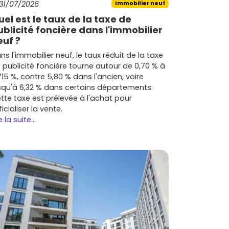
31/07/2026
Immobilier neuf
uel est le taux de la taxe de
ublicité foncière dans l'immobilier
euf ?
ns l'immobilier neuf, le taux réduit de la taxe
 publicité foncière tourne autour de 0,70 % à
715 %, contre 5,80 % dans l'ancien, voire
squ'à 6,32 % dans certains départements.
tte taxe est prélevée à l'achat pour
ficialiser la vente.
e la suite...