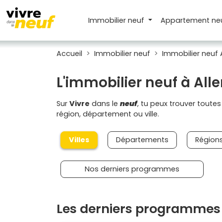
Immobilier neuf
Appartement
ne
Accueil
Immobilier neuf
Immobilier neuf
L'immobilier neuf à Al
Sur
Vivre
dans le
neuf
, tu peux trouver toute
région, département ou ville.
Villes
Départements
Région
Nos derniers programmes
Les derniers programmes 