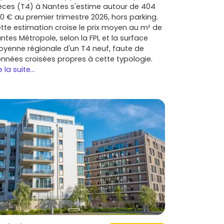
èces (T4) à Nantes s'estime autour de 404
0 € au premier trimestre 2026, hors parking.
tte estimation croise le prix moyen au m² de
ntes Métropole, selon la FPI, et la surface
yenne régionale d'un T4 neuf, faute de
nnées croisées propres à cette typologie.
e la suite...