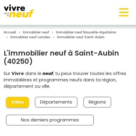
Accueil
Immobilier neuf
Immobilier neuf Nouvelle-Aquitaine
Immobilier neuf Landes
Immobilier neuf Saint-Aubin
L'immobilier neuf à Saint-Aubin
(40250)
Sur
Vivre
dans le
neuf
, tu peux trouver toutes les offres
immobilières et programmes neufs dans ta région,
département ou ville.
Villes
Départements
Régions
Nos derniers programmes