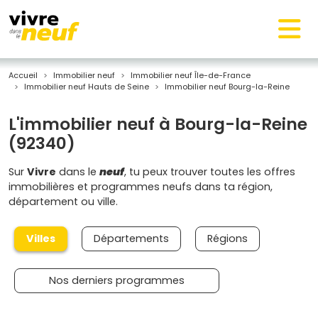
Accueil
Immobilier neuf
Immobilier neuf Île-de-France
Immobilier neuf Hauts de Seine
Immobilier neuf Bourg-la-Reine
L'immobilier neuf à Bourg-la-Reine
(92340)
Sur
Vivre
dans le
neuf
, tu peux trouver toutes les offres
immobilières et programmes neufs dans ta région,
département ou ville.
Villes
Départements
Régions
Nos derniers programmes