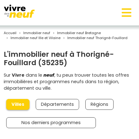
Accueil
Immobilier neuf
Immobilier neuf Bretagne
Immobilier neuf Ille et Vilaine
Immobilier neuf Thorigné-Fouillard
L'immobilier neuf à Thorigné-
Fouillard (35235)
Sur
Vivre
dans le
neuf
, tu peux trouver toutes les offres
immobilières et programmes neufs dans ta région,
département ou ville.
Villes
Départements
Régions
Nos derniers programmes