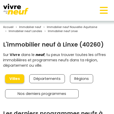
Accueil
Immobilier neuf
Immobilier neuf Nouvelle-Aquitaine
Immobilier neuf Landes
Immobilier neuf Linxe
L'immobilier neuf à Linxe (40260)
Sur
Vivre
dans le
neuf
, tu peux trouver toutes les offres
immobilières et programmes neufs dans ta région,
département ou ville.
Villes
Départements
Régions
Nos derniers programmes
Les derniers programmes neufs à