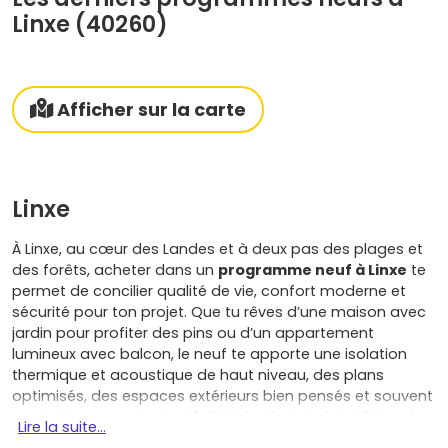
Linxe (40260)
Afficher sur la carte
Linxe
À Linxe, au cœur des Landes et à deux pas des plages et
des forêts, acheter dans un
programme neuf à Linxe
te
permet de concilier qualité de vie, confort moderne et
sécurité pour ton projet. Que tu rêves d’une maison avec
jardin pour profiter des pins ou d’un appartement
lumineux avec balcon, le neuf te apporte une isolation
thermique et acoustique de haut niveau, des plans
optimisés, des espaces extérieurs bien pensés et souvent
un stationnement privatif. Côté budget, tu bénéficies de
Lire la suite...
frais de notaire réduits
, de charges maîtrisées grâce