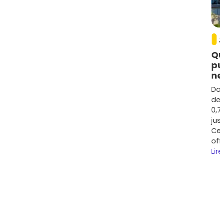
Q
p
n
Da
de
0,
ju
Ce
of
Lir