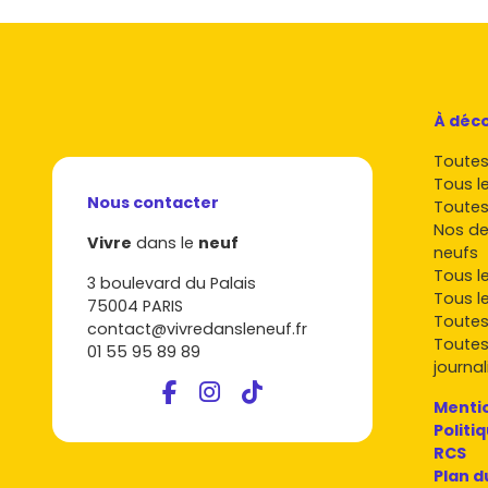
À déco
Toutes 
Tous l
Nous contacter
Toutes
Nos de
Vivre
dans le
neuf
neufs
Tous l
3 boulevard du Palais
Tous l
75004 PARIS
Toutes
contact@vivredansleneuf.fr
Toutes
01 55 95 89 89
journal
Mentio
Politi
RCS
Plan d