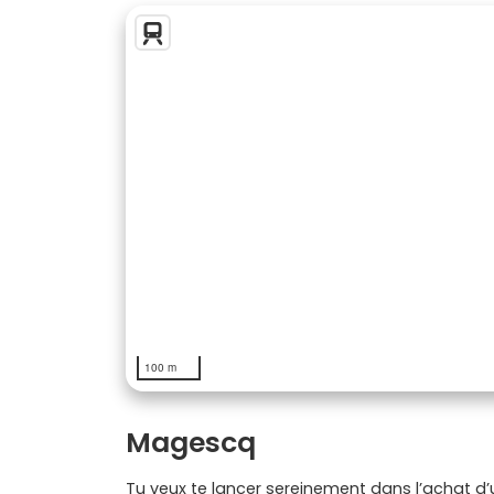
100 m
Magescq
Tu veux te lancer sereinement dans l’achat d’