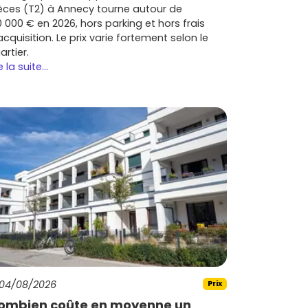
èces (T2) à Annecy tourne autour de
0 000 € en 2026, hors parking et hors frais
acquisition. Le prix varie fortement selon le
artier.
e la suite...
04/08/2026
Prix
ombien coûte en moyenne un