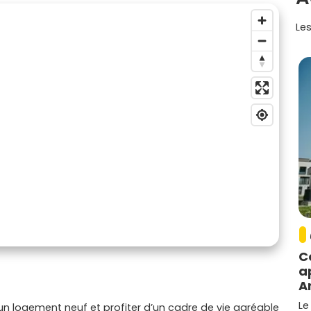
Les
C
a
A
Le
un logement neuf et profiter d’un cadre de vie agréable