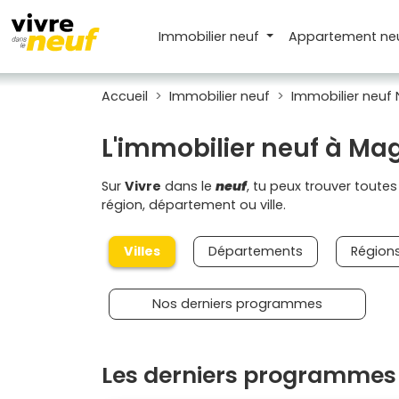
Immobilier neuf
Appartement
ne
Accueil
Immobilier neuf
Immobilier neuf 
L'immobilier neuf à Ma
Sur
Vivre
dans le
neuf
, tu peux trouver toute
région, département ou ville.
Villes
Départements
Région
Nos derniers programmes
Les derniers programmes