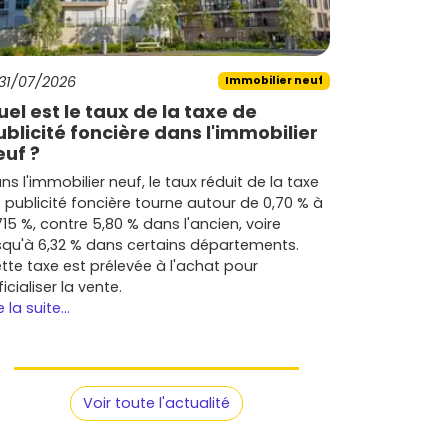
31/07/2026
Immobilier neuf
uel est le taux de la taxe de
ublicité foncière dans l'immobilier
euf ?
ns l'immobilier neuf, le taux réduit de la taxe
 publicité foncière tourne autour de 0,70 % à
715 %, contre 5,80 % dans l'ancien, voire
squ'à 6,32 % dans certains départements.
tte taxe est prélevée à l'achat pour
ficialiser la vente.
e la suite...
Voir toute l'actualité