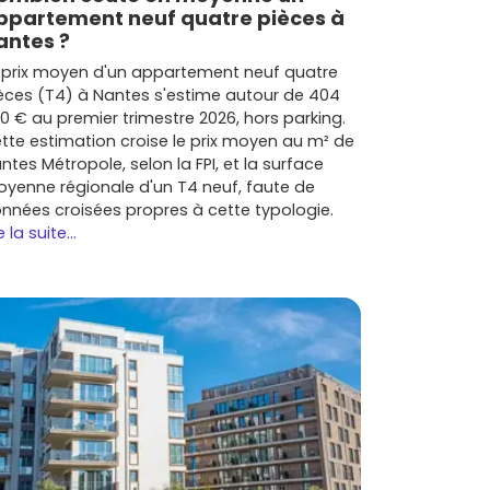
ppartement neuf quatre pièces à
antes ?
 prix moyen d'un appartement neuf quatre
èces (T4) à Nantes s'estime autour de 404
0 € au premier trimestre 2026, hors parking.
tte estimation croise le prix moyen au m² de
ntes Métropole, selon la FPI, et la surface
yenne régionale d'un T4 neuf, faute de
nnées croisées propres à cette typologie.
e la suite...