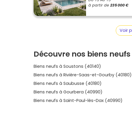
c’est le meilleur moyen d’acheter en confian
à partir de
235 000 €
ta façon de vivre maintenant et dans 5 ans, à l’
neuf reste attractif sur ces critères, surtou
alentours. Prêt à passer à l’étape suivante ?
typologies et repère le
programme neuf à M
Voir 
dans le neuf, tu peux filtrer, te faire une idé
pression, mais avec toutes les cartes en main
Découvre nos biens neufs
Biens neufs à Soustons (40140)
Biens neufs à Rivière-Saas-et-Gourby (40180)
Biens neufs à Saubusse (40180)
Biens neufs à Gourbera (40990)
Biens neufs à Saint-Paul-lès-Dax (40990)