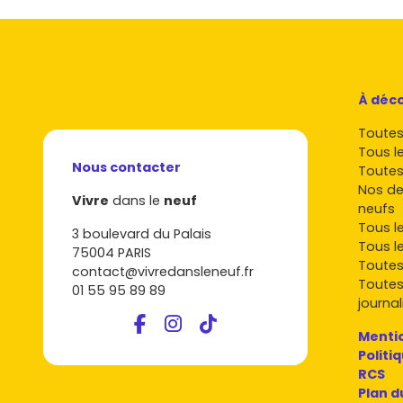
À déco
Toutes 
Tous l
Nous contacter
Toutes
Nos de
Vivre
dans le
neuf
neufs
Tous l
3 boulevard du Palais
Tous l
75004 PARIS
Toutes
contact@vivredansleneuf.fr
Toutes
01 55 95 89 89
journal
Mentio
Politi
RCS
Plan d