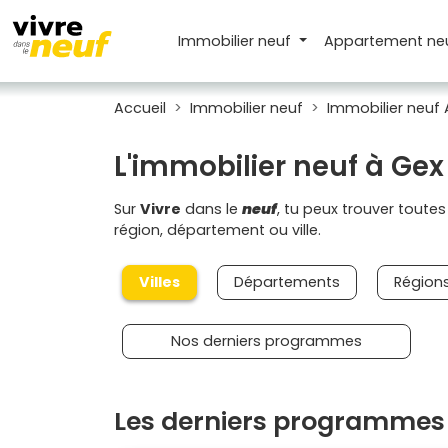
Immobilier neuf
Appartement
ne
Accueil
Immobilier neuf
Immobilier neuf
L'immobilier neuf à Gex
Sur
Vivre
dans le
neuf
, tu peux trouver toute
région, département ou ville.
Villes
Départements
Région
Nos derniers programmes
Les derniers programmes 