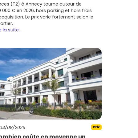
èces (T2) à Annecy tourne autour de
0 000 € en 2026, hors parking et hors frais
acquisition. Le prix varie fortement selon le
artier.
e la suite...
04/08/2026
Prix
ombien coûte en moyenne un