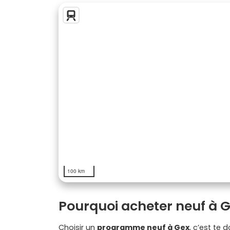
100 km
Pourquoi acheter neuf à 
Choisir un
programme neuf à Gex
, c’est te 