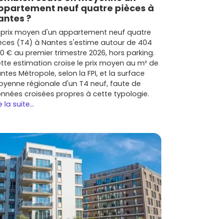
ppartement neuf quatre pièces à
antes ?
 prix moyen d'un appartement neuf quatre
èces (T4) à Nantes s'estime autour de 404
0 € au premier trimestre 2026, hors parking.
tte estimation croise le prix moyen au m² de
ntes Métropole, selon la FPI, et la surface
yenne régionale d'un T4 neuf, faute de
nnées croisées propres à cette typologie.
e la suite...