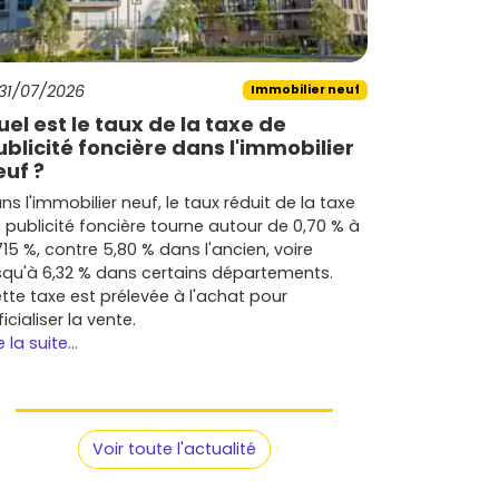
31/07/2026
Immobilier neuf
uel est le taux de la taxe de
ublicité foncière dans l'immobilier
euf ?
ns l'immobilier neuf, le taux réduit de la taxe
 publicité foncière tourne autour de 0,70 % à
715 %, contre 5,80 % dans l'ancien, voire
squ'à 6,32 % dans certains départements.
tte taxe est prélevée à l'achat pour
ficialiser la vente.
e la suite...
Voir toute l'actualité