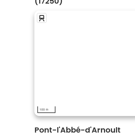
(17250)
100 m
Pont-l'Abbé-d'Arnoult