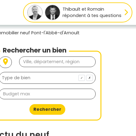
Thibault et Romain
répondent à tes questions
mmobilier neuf Pont-l'Abbé-d'Arnoult
Rechercher un bien
✓
✗
Rechercher
ctu du neuf