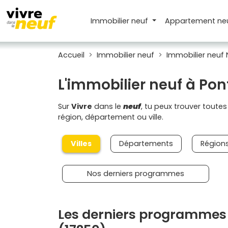
Immobilier neuf
Appartement
ne
Accueil
Immobilier neuf
Immobilier neuf 
L'immobilier neuf à Pon
Sur
Vivre
dans le
neuf
, tu peux trouver toute
région, département ou ville.
Villes
Départements
Région
Nos derniers programmes
Les derniers programmes 