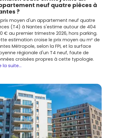
ppartement neuf quatre pièces à
antes ?
 prix moyen d'un appartement neuf quatre
èces (T4) à Nantes s'estime autour de 404
0 € au premier trimestre 2026, hors parking.
tte estimation croise le prix moyen au m² de
ntes Métropole, selon la FPI, et la surface
yenne régionale d'un T4 neuf, faute de
nnées croisées propres à cette typologie.
e la suite...