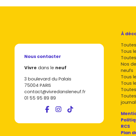
À déco
Toutes 
Tous l
Nous contacter
Toutes
Nos de
Vivre
dans le
neuf
neufs
Tous l
3 boulevard du Palais
Tous l
75004 PARIS
Toutes
contact@vivredansleneuf.fr
Toutes
01 55 95 89 89
journal
Mentio
Politi
RCS
Plan d