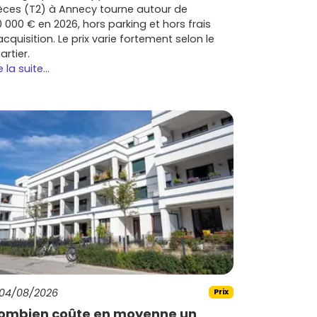
èces (T2) à Annecy tourne autour de
0 000 € en 2026, hors parking et hors frais
acquisition. Le prix varie fortement selon le
artier.
e la suite...
04/08/2026
Prix
ombien coûte en moyenne un