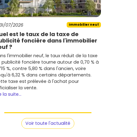
31/07/2026
Immobilier neuf
uel est le taux de la taxe de
ublicité foncière dans l'immobilier
euf ?
ns l'immobilier neuf, le taux réduit de la taxe
 publicité foncière tourne autour de 0,70 % à
715 %, contre 5,80 % dans l'ancien, voire
squ'à 6,32 % dans certains départements.
tte taxe est prélevée à l'achat pour
ficialiser la vente.
e la suite...
Voir toute l'actualité