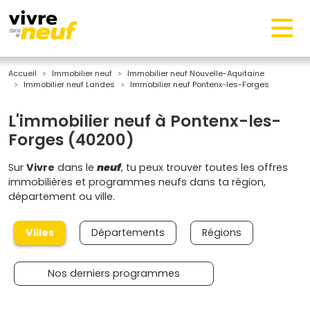
Accueil
Immobilier neuf
Immobilier neuf Nouvelle-Aquitaine
Immobilier neuf Landes
Immobilier neuf Pontenx-les-Forges
L'immobilier neuf à Pontenx-les-
Forges (40200)
Sur
Vivre
dans le
neuf
, tu peux trouver toutes les offres
immobilières et programmes neufs dans ta région,
département ou ville.
Villes
Départements
Régions
Nos derniers programmes