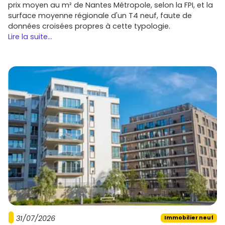
Des acteurs régionaux comme SLC Pitance se distinguent
prix moyen au m² de Nantes Métropole, selon la FPI, et la
par leur expertise locale et leurs projets adaptés aux
surface moyenne régionale d'un T4 neuf, faute de
spécificités de Croix.
données croisées propres à cette typologie.
Lire la suite...
31/07/2026
Immobilier neuf