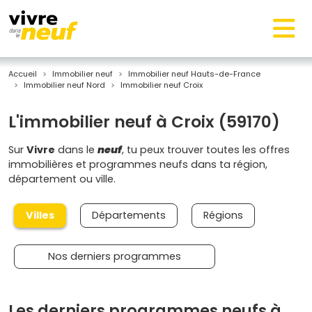
Accueil
Immobilier neuf
Immobilier neuf Hauts-de-France
Immobilier neuf Nord
Immobilier neuf Croix
L'immobilier neuf à Croix (59170)
Sur
Vivre
dans le
neuf
, tu peux trouver toutes les offres
immobilières et programmes neufs dans ta région,
département ou ville.
Villes
Départements
Régions
Nos derniers programmes
Les derniers programmes neufs à