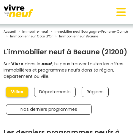
Accueil
Immobilier neuf
Immobilier neuf Bourgogne-Franche-Comté
Immobilier neuf Côte d'Or
Immobilier neuf Beaune
L'immobilier neuf à Beaune (21200)
Sur
Vivre
dans le
neuf
, tu peux trouver toutes les offres
immobilières et programmes neufs dans ta région,
département ou ville.
Villes
Départements
Régions
Nos derniers programmes
Les derniers programmes neufs à