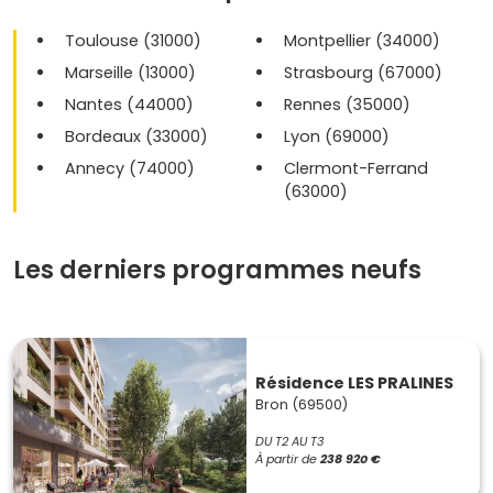
Toulouse (31000)
Montpellier (34000)
Marseille (13000)
Strasbourg (67000)
Nantes (44000)
Rennes (35000)
Bordeaux (33000)
Lyon (69000)
Annecy (74000)
Clermont-Ferrand
(63000)
Les derniers programmes neufs
Résidence LES PRALINES
Bron (69500)
DU T2 AU T3
À partir de
238 920 €