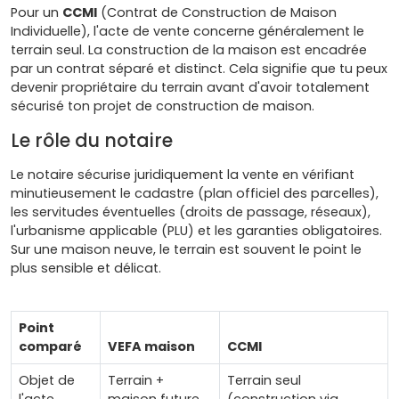
Pour un
CCMI
(Contrat de Construction de Maison
Individuelle), l'acte de vente concerne généralement le
terrain seul. La construction de la maison est encadrée
par un contrat séparé et distinct. Cela signifie que tu peux
devenir propriétaire du terrain avant d'avoir totalement
sécurisé ton projet de construction de maison.
Le rôle du notaire
Le notaire sécurise juridiquement la vente en vérifiant
minutieusement le cadastre (plan officiel des parcelles),
les servitudes éventuelles (droits de passage, réseaux),
l'urbanisme applicable (PLU) et les garanties obligatoires.
Sur une maison neuve, le terrain est souvent le point le
plus sensible et délicat.
Point
comparé
VEFA maison
CCMI
Objet de
Terrain +
Terrain seul
l'acte
maison future
(construction via