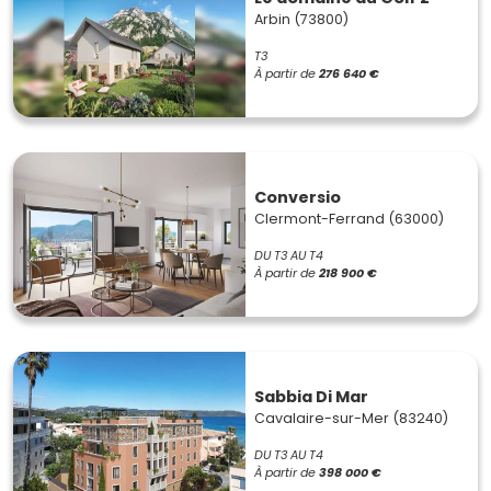
Arbin (73800)
T3
À partir de
276 640 €
Conversio
Clermont-Ferrand (63000)
DU T3 AU T4
À partir de
218 900 €
Sabbia Di Mar
Cavalaire-sur-Mer (83240)
DU T3 AU T4
À partir de
398 000 €