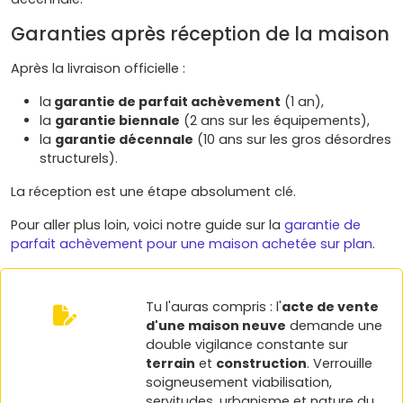
Garanties après réception de la maison
Après la livraison officielle :
la
garantie de parfait achèvement
(1 an),
la
garantie biennale
(2 ans sur les équipements),
la
garantie décennale
(10 ans sur les gros désordres
structurels).
La réception est une étape absolument clé.
Pour aller plus loin, voici notre guide sur la
garantie de
parfait achèvement pour une maison achetée sur plan
.
Tu l'auras compris : l'
acte de vente
d'une maison neuve
demande une
double vigilance constante sur
terrain
et
construction
. Verrouille
soigneusement viabilisation,
servitudes, urbanisme et nature du