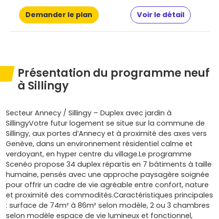
Demander le plan
Voir le détail
Présentation du programme neuf
à Sillingy
Secteur Annecy / Sillingy – Duplex avec jardin à
SillingyVotre futur logement se situe sur la commune de
Sillingy, aux portes d’Annecy et à proximité des axes vers
Genève, dans un environnement résidentiel calme et
verdoyant, en hyper centre du village.Le programme
Scenéo propose 34 duplex répartis en 7 bâtiments à taille
humaine, pensés avec une approche paysagère soignée
pour offrir un cadre de vie agréable entre confort, nature
et proximité des commodités.Caractéristiques principales
: surface de 74m² à 86m² selon modèle, 2 ou 3 chambres
selon modèle espace de vie lumineux et fonctionnel,