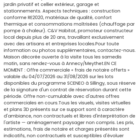
jardin privatif et cellier extérieur, garage et
stationnements. Aspects techniques : construction
conforme RE2020, matériaux de qualité, confort
thermique et consommations maîtrisées (chauffage par
pompe à chaleur). C&V Habitat, promoteur constructeur
local depuis plus de 20 ans, travaillant exclusivement
avec des artisans et entreprises locales.Pour toute
information ou photos supplémentaires, contactez-nous.
Maison décorée ouverte à la visite tous les samedis
matin, sans rendez-vous à Annecy/Meythet.EN CE
MOMENT : Offre commerciale « frais de notaire offerts »
valable du 04/07/2026 au 31/08/2026 sur les lots
disponibles du programme SCENEO à Sillingy, sous réserve
de la signature d'un contrat de réservation durant cette
période. Offre non-cumulable avec d'autres offres
commerciales en cours.Tous les visuels, visites virtuelles
et plans 3D présents sur ce support sont à caractère
d'ambiance, non contractuels et libres d'interprétation de
l'artiste — aménagement paysager non compris. Les prix,
estimations, frais de notaire et charges présentés sont
indicatifs, non contractuels et susceptibles d'évoluer