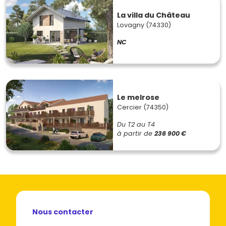
La villa du Château
Lovagny (74330)
NC
Le melrose
Cercier (74350)
Du T2 au T4
à partir de
236 900 €
Nous contacter