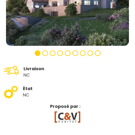
Livraison
NC
État
NC
Proposé par :