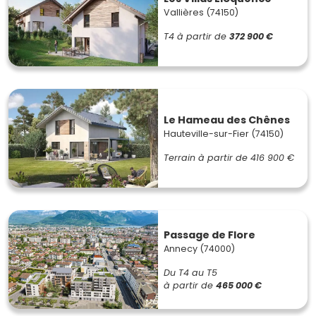
Vallières (74150)
T4
à partir de
372 900 €
Le Hameau des Chênes
Hauteville-sur-Fier (74150)
Terrain à partir de
416 900 €
Passage de Flore
Annecy (74000)
Du T4 au T5
à partir de
465 000 €