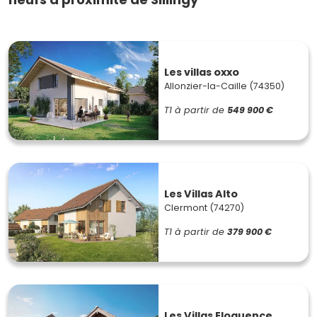
Les villas oxxo
Allonzier-la-Caille (74350)
T1
à partir de
549 900 €
Les Villas Alto
Clermont (74270)
T1
à partir de
379 900 €
Les Villas Eloquence