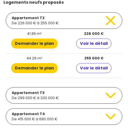
Logements neufs proposés
Appartement T2
De 226 000 € à 255 000 €
41.86 m²
226 000 €
Demander le plan
Voir le détail
44.26 m²
255 000 €
Demander le plan
Voir le détail
Appartement T3
De 299 000 € à 330 000 €
Appartement T4
De 415 000 € à 680 000 €