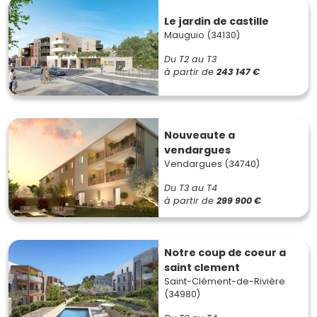
Le jardin de castille
Mauguio (34130)
Du T2 au T3
à partir de
243 147 €
Nouveaute a
vendargues
Vendargues (34740)
Du T3 au T4
à partir de
299 900 €
Notre coup de coeur a
saint clement
Saint-Clément-de-Rivière
(34980)