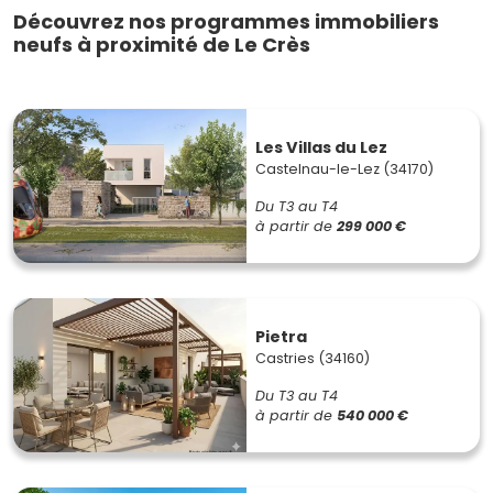
Découvrez nos programmes immobiliers
neufs à proximité de Le Crès
Les Villas du Lez
Castelnau-le-Lez (34170)
Du T3 au T4
à partir de
299 000 €
Pietra
Castries (34160)
Du T3 au T4
à partir de
540 000 €