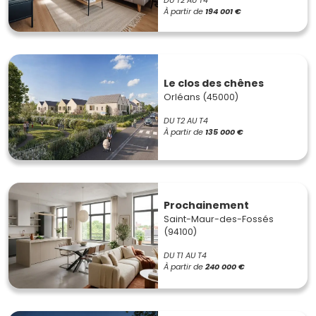
À partir de
194 001 €
Le clos des chênes
Orléans (45000)
DU T2 AU T4
À partir de
135 000 €
Prochainement
Saint-Maur-des-Fossés
(94100)
DU T1 AU T4
À partir de
240 000 €