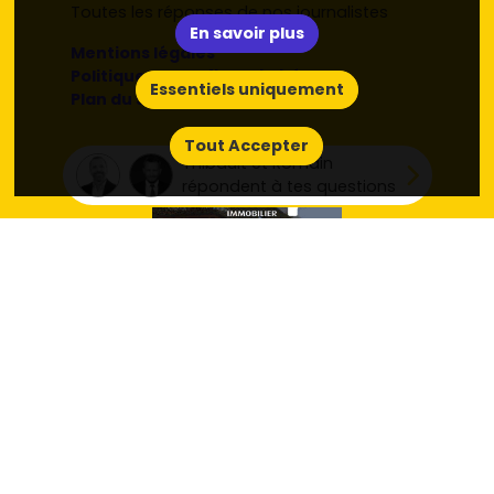
Toutes les réponses de nos journalistes
En savoir plus
Mentions légales
Politique de confidentialité RCS
Essentiels uniquement
Plan du site
Tout Accepter
Thibault et Romain
répondent à tes questions