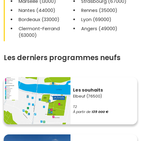
Marseille (13000)
Strasbourg (67000)
Nantes (44000)
Rennes (35000)
Bordeaux (33000)
Lyon (69000)
Clermont-Ferrand
Angers (49000)
(63000)
Les derniers programmes neufs
Les souhaits
Elbeuf (76500)
T2
À partir de
139 000 €