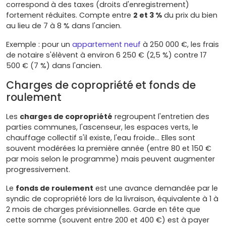
correspond à des taxes (droits d'enregistrement)
fortement réduites. Compte entre
2 et 3 %
du prix du bien
au lieu de 7 à 8 % dans l'ancien.
Exemple : pour un
appartement neuf
à 250 000 €, les frais
de notaire s'élèvent à environ 6 250 € (2,5 %) contre 17
500 € (7 %) dans l'ancien.
Charges de copropriété et fonds de
roulement
Les
charges de copropriété
regroupent l'entretien des
parties communes, l'ascenseur, les espaces verts, le
chauffage collectif s'il existe, l'eau froide… Elles sont
souvent modérées la première année (entre 80 et 150 €
par mois selon le programme) mais peuvent augmenter
progressivement.
Le
fonds de roulement
est une avance demandée par le
syndic de copropriété lors de la livraison, équivalente à 1 à
2 mois de charges prévisionnelles. Garde en tête que
cette somme (souvent entre 200 et 400 €) est à payer