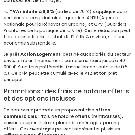
composition de ton foyer.
La
TVA réduite à 5,5 %
(au lieu de 20 %) s'applique dans
certaines zones prioritaires : quartiers ANRU (Agence
Nationale pour la Rénovation Urbaine) et QPV (Quartiers
Prioritaires de la politique de la Ville). Cette réduction peut
faire baisser le prix d'achat de 12 à 15 % environ, soit une
économie substantielle.
Le
prêt Action Logement
, destiné aux salariés du secteur
privé, offre un financement complémentaire jusqu'à 40
000 € à un taux préférentiel (actuellement autour de 0,5
%). Ce prêt peut être cumulé avec le PTZ et ton prêt
principal.
Promotions : des frais de notaire offerts
et des options incluses
De nombreux promoteurs proposent des
offres
commerciales
: frais de notaire offerts (remboursés),
cuisine équipée incluse, placards aménagés, parking
offert… Ces avantages peuvent représenter plusieurs