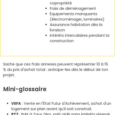
copropriété
Frais de déménagement
Équipements manquants
(électroménager, luminaires)
Assurance habitation dès la
livraison
Intérêts intercalaires pendant la
construction
Sache que ces frais annexes peuvent représenter 10 à 15
% du prix d'achat total : anticipe-les dès le début de ton
projet.
Mini-glossaire
VEFA
: Vente en l'État Futur d'Achèvement, achat d'un
logement sur plan avant qu'il soit construit.
PTZ
: Prêt à Taux Zéro, prêt aidé sans intérêts réservé