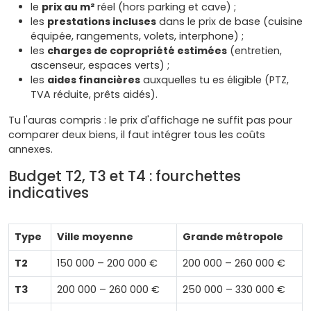
le
prix au m²
réel (hors parking et cave) ;
les
prestations incluses
dans le prix de base (cuisine
équipée, rangements, volets, interphone) ;
les
charges de copropriété estimées
(entretien,
ascenseur, espaces verts) ;
les
aides financières
auxquelles tu es éligible (PTZ,
TVA réduite, prêts aidés).
Tu l'auras compris : le prix d'affichage ne suffit pas pour
comparer deux biens, il faut intégrer tous les coûts
annexes.
Budget T2, T3 et T4 : fourchettes
indicatives
Type
Ville moyenne
Grande métropole
T2
150 000 – 200 000 €
200 000 – 260 000 €
T3
200 000 – 260 000 €
250 000 – 330 000 €