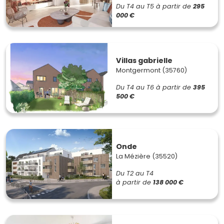
Du T4 au T5
à partir de
295
000 €
Villas gabrielle
Montgermont (35760)
Du T4 au T6
à partir de
395
500 €
Onde
La Mézière (35520)
Du T2 au T4
à partir de
138 000 €