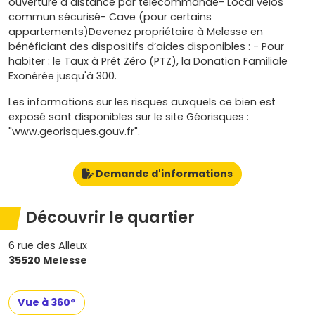
ouverture à distance par télécommande- Local vélos
commun sécurisé- Cave (pour certains
appartements)Devenez propriétaire à Melesse en
bénéficiant des dispositifs d’aides disponibles : - Pour
habiter : le Taux à Prêt Zéro (PTZ), la Donation Familiale
Exonérée jusqu'à 300.
Les informations sur les risques auxquels ce bien est
exposé sont disponibles sur le site Géorisques :
"www.georisques.gouv.fr".
Demande d'informations
Découvrir le quartier
6 rue des Alleux
35520 Melesse
Vue à 360°