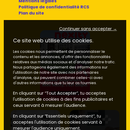
Mentions légales
Politique de confidentialité RCS
Plan du site
Continuer sans accepter →
Ce site web utilise des cookies.
Les cookies nous permettent de personnaliser le
contenu et les annonces, d'offrir des fonctionnalités
relatives aux médias sociaux et d'analyser notre trafic.
Nous partageons également des informations sur
l'utilisation de notre site avec nos partenaires
d'analyse, qui peuvent combiner celles-ci avec
d'autres informations que tu leur as fournies.
En cliquant sur “Tout Accepter”, tu acceptes
l'utilisation de cookies à des fins publicitaires et
ceux servant à mesurer l'audience.
En cliquant sur “Essentiels uniquement”, tu
acceptes l'utilisation de cookies servant à
mesurer l'audience uniquement.