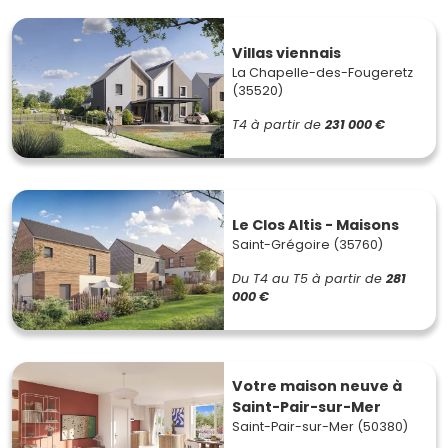
Villas viennais
La Chapelle-des-Fougeretz
(35520)
T4
à partir de
231 000 €
Le Clos Altis - Maisons
Saint-Grégoire (35760)
Du T4 au T5
à partir de
281
000 €
Votre maison neuve à
Saint-Pair-sur-Mer
Saint-Pair-sur-Mer (50380)