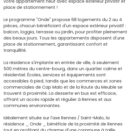
votre appartement neuf avec espace extérieur privatif et
place de stationnement !
Le programme "Onde" propose 68 logements du 2 au 4
pièces, chacun bénéficiant d'un espace extérieur privatif :
balcon, loggia, terrasse ou jardin, pour profiter pleinement
des beaux jours. Tous les appartements disposent d'une
place de stationnement, garantissant confort et
tranquillité.
La résidence s'implante en entrée de ville, à seulement
500 mètres du centre-bourg, dans un quartier calme et
résidentiel. Écoles, services et équipements sont
accessibles à pied, tandis que les commerces et zones
commerciales de Cap Malo et de la Route du Meuble se
trouvent à proximité. La desserte en bus est efficace,
offrant un accès rapide et régulier à Rennes et aux
communes environnantes.
Idéalement située sur l'axe Rennes / Saint-Malo, la
résidence _ Onde _ bénéficie de la proximité de Rennes
tout en profitant du charme d'une commune à taille