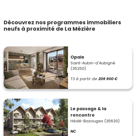
Découvrez nos programmes immobiliers
neufs à proximité de La Mézière
Opale
Saint-Aubin-d'Aubigné
(35250)
T3
à partir de
209 900 €
Le passage & la
rencontre
Hédé-Bazouges (35630)
NC