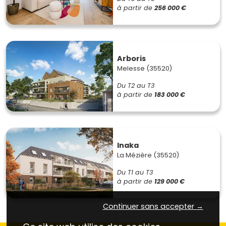
à partir de
256 000 €
Arboris
Melesse (35520)
Du T2 au T3
à partir de
183 000 €
Inaka
La Mézière (35520)
Du T1 au T3
à partir de
129 000 €
Continuer sans accepter →