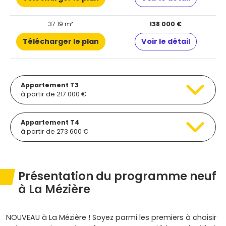
37.19 m²
138 000 €
Télécharger le plan
Voir le détail
Appartement T3
à partir de 217 000 €
Appartement T4
à partir de 273 600 €
Présentation du programme neuf
à La Mézière
NOUVEAU à La Mézière ! Soyez parmi les premiers à choisir