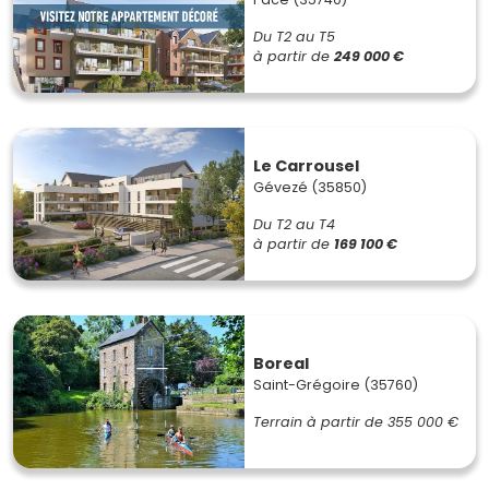
Du T2 au T5
à partir de
249 000 €
Le Carrousel
Gévezé (35850)
Du T2 au T4
à partir de
169 100 €
Boreal
Saint-Grégoire (35760)
Terrain à partir de
355 000 €