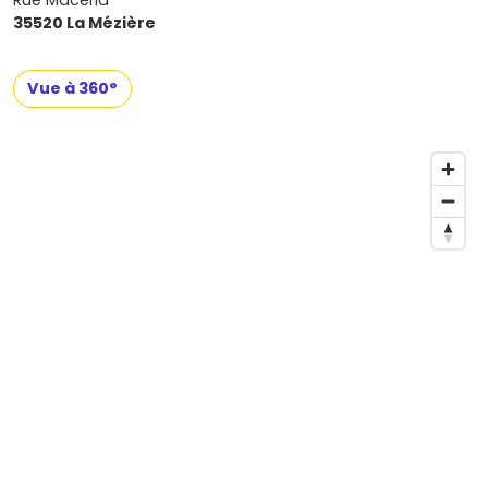
Rue Macéria
35520 La Mézière
Vue à 360°