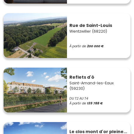
Rue de Saint-Louis
Wentzwiller (68220)
À partir de
200 000 €
Reflets d'ô
Saint-Amand-les-Eaux
(59230)
DU T2 AU T4
À partir de
139 788 €
Le clos mont d'or pleine...