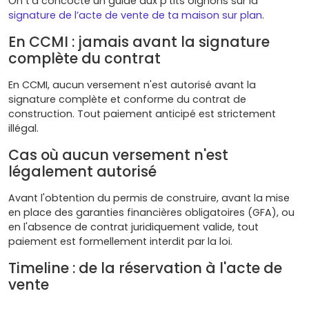
On t'a concocté un guide aux p'tits oignons sur la
signature de l’acte de vente de ta maison sur plan
.
En CCMI : jamais avant la signature
complète du contrat
En CCMI, aucun versement n'est autorisé avant la
signature complète et conforme du contrat de
construction. Tout paiement anticipé est strictement
illégal.
Cas où aucun versement n'est
légalement autorisé
Avant l'obtention du permis de construire, avant la mise
en place des garanties financières obligatoires (GFA), ou
en l'absence de contrat juridiquement valide, tout
paiement est formellement interdit par la loi.
Timeline : de la réservation à l'acte de
vente