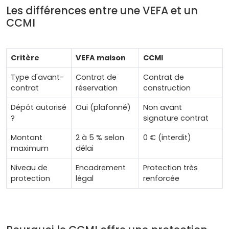
Les différences entre une VEFA et un
CCMI
Critère
VEFA maison
CCMI
Type d'avant-
Contrat de
Contrat de
contrat
réservation
construction
Dépôt autorisé
Oui (plafonné)
Non avant
?
signature contrat
Montant
2 à 5 % selon
0 € (interdit)
maximum
délai
Niveau de
Encadrement
Protection très
protection
légal
renforcée