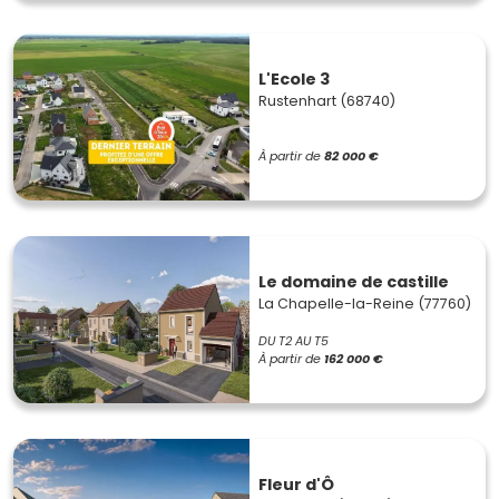
L'Ecole 3
Rustenhart (68740)
À partir de
82 000 €
Le domaine de castille
La Chapelle-la-Reine (77760)
DU T2 AU T5
À partir de
162 000 €
Fleur d'Ô