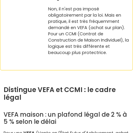
Non, il n'est pas imposé
obligatoirement par la loi. Mais en
pratique, il est très fréquemment
demandé en VEFA (achat sur plan).
Pour un CCMI (Contrat de
Construction de Maison Individuel), la
logique est très différente et
beaucoup plus protectrice.
Distingue VEFA et CCMI : le cadre
légal
VEFA maison : un plafond légal de 2 % à
5 % selon le délai
Pour une
VEFA
(Vente en l'État Futur d'Achèvement, achat