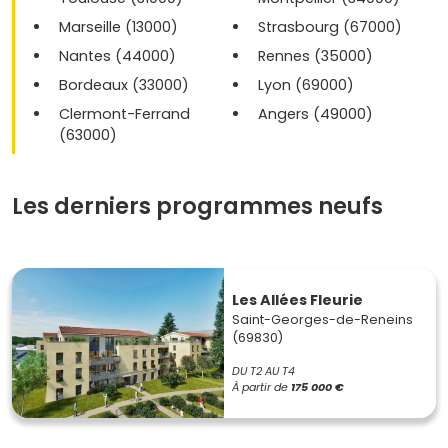
Marseille (13000)
Strasbourg (67000)
Nantes (44000)
Rennes (35000)
Bordeaux (33000)
Lyon (69000)
Clermont-Ferrand
Angers (49000)
(63000)
Les derniers programmes neufs
Les Allées Fleurie
Saint-Georges-de-Reneins
(69830)
DU T2 AU T4
À partir de
175 000 €