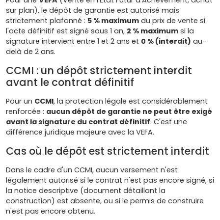
sur plan), le dépôt de garantie est autorisé mais
strictement plafonné :
5 % maximum
du prix de vente si
l'acte définitif est signé sous 1 an,
2 % maximum
si la
signature intervient entre 1 et 2 ans et
0 % (interdit)
au-
delà de 2 ans.
CCMI : un dépôt strictement interdit
avant le contrat définitif
Pour un
CCMI
, la protection légale est considérablement
renforcée :
aucun dépôt de garantie ne peut être exigé
avant la signature du contrat définitif
. C'est une
différence juridique majeure avec la VEFA.
Cas où le dépôt est strictement interdit
Dans le cadre d'un CCMI, aucun versement n'est
légalement autorisé si le contrat n'est pas encore signé, si
la notice descriptive (document détaillant la
construction) est absente, ou si le permis de construire
n'est pas encore obtenu.