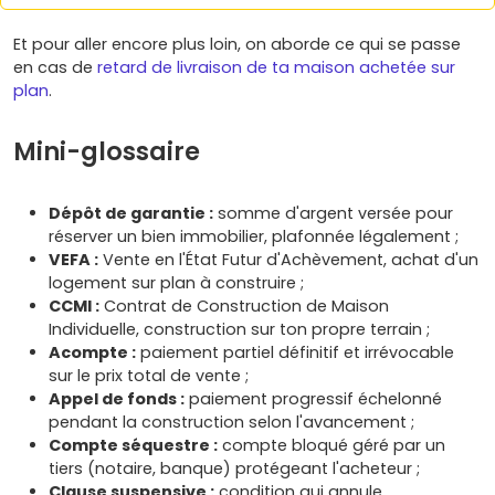
Et pour aller encore plus loin, on aborde ce qui se passe
en cas de
retard de livraison de ta maison achetée sur
plan
.
Mini-glossaire
Dépôt de garantie :
somme d'argent versée pour
réserver un bien immobilier, plafonnée légalement ;
VEFA :
Vente en l'État Futur d'Achèvement, achat d'un
logement sur plan à construire ;
CCMI :
Contrat de Construction de Maison
Individuelle, construction sur ton propre terrain ;
Acompte :
paiement partiel définitif et irrévocable
sur le prix total de vente ;
Appel de fonds :
paiement progressif échelonné
pendant la construction selon l'avancement ;
Compte séquestre :
compte bloqué géré par un
tiers (notaire, banque) protégeant l'acheteur ;
Clause suspensive :
condition qui annule