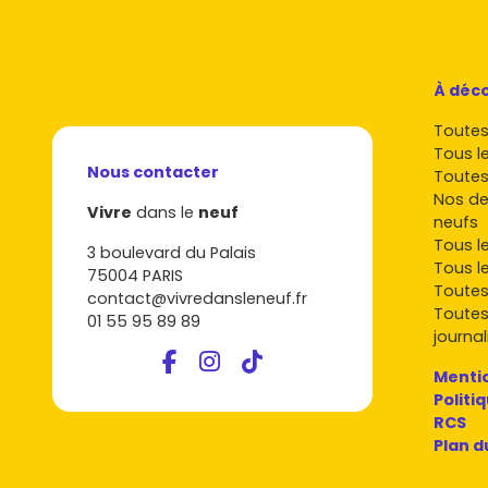
À déco
Toutes 
Tous l
Nous contacter
Toutes
Nos de
Vivre
dans le
neuf
neufs
Tous l
3 boulevard du Palais
Tous l
75004 PARIS
Toutes
contact@vivredansleneuf.fr
Toutes
01 55 95 89 89
journal
Mentio
Politi
RCS
Plan d