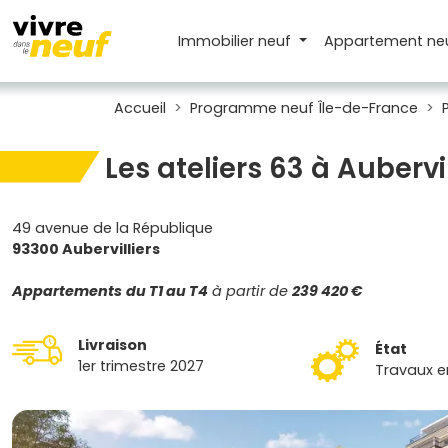
Immobilier neuf
Appartement
ne
Accueil
Programme neuf Île-de-France
Les ateliers 63 à Aubervil
49 avenue de la République
93300 Aubervilliers
Appartements
du T1 au T4
à partir de
239 420 €
Livraison
État
1er trimestre 2027
Travaux e