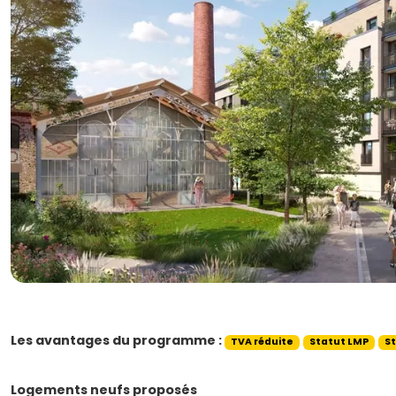
Les avantages du programme :
TVA réduite
Statut LMP
S
Logements neufs proposés