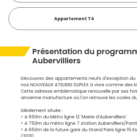
Appartement T4
Présentation du programm
Aubervilliers
Découvrez des appartements neufs d'exception du S
nos NOUVEAUX ATELIERS DUPLEX à vivre comme des M
Cette adresse emblématique renouvelle par ses formes
ancienne manufacture où l'on retrouve les codes du s
Idéalement située :
> A 650m du Métro ligne 12 'Mairie d'Aubervilliers'
> A 750m du métro ligne 7 station Aubervilliers/Pan
> A 650m de la future gare du Grand Paris ligne 15 Est '
(2031)