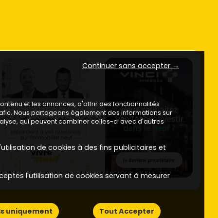
Continuer sans accepter →
ntenu et les annonces, d'offrir des fonctionnalités
trafic. Nous partageons également des informations sur
analyse, qui peuvent combiner celles-ci avec d'autres
utilisation de cookies à des fins publicitaires et
ceptes l'utilisation de cookies servant à mesurer
ls uniquement
Tout Accepter