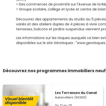
> Des commerces de proximité sur l'Avenue de la R
> Groupe scolaire, collège et lycée et centre de loi
Découvrez des appartements du studio au 5 pièc
variés et des ateliers duplex de 4 pièces à vivre c
terrasses, balcons et jardins suspendus viennent pro
Les informations sur les risques auxquels ce bien es
disponibles sur le site Géorisques : "www.georisques.
Découvrez nos programmes immobiliers neufs 
Les Terrasses du Canal
Aubervilliers (93300)
Du T1 au T5