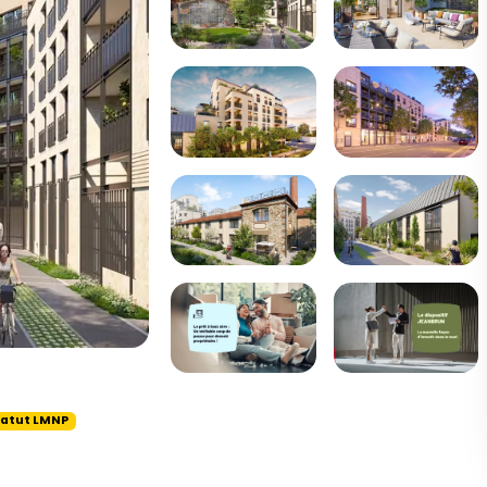
tatut LMNP