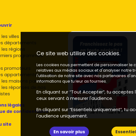
uvrir
les villes
es départements
 les régions
Ce site web utilise des cookies.
rniers programmes
Les cookies nous permettent de personnaliser le co
es promoteurs
relatives aux médias sociaux et d'analyser notre 
es appartements par ville
l'utilisation de notre site avec nos partenaires d'
 les maisons par ville
informations que tu leur as fournies.
 les réponses de nos
En cliquant sur “Tout Accepter”, tu acceptes l'
istes
ceux servant à mesurer l'audience.
ns légales
En cliquant sur “Essentiels uniquement”, tu ac
que de confidentialité
l'audience uniquement.
u site
En savoir plus
Essentie