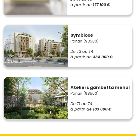
à partir de
177 100 €
Symbiose
Pantin (93500)
Du T3 au T4
à partir de
334 000 €
Ateliers gambetta mehul
Pantin (93500)
Du T1 au T4
à partir de
183 600 €