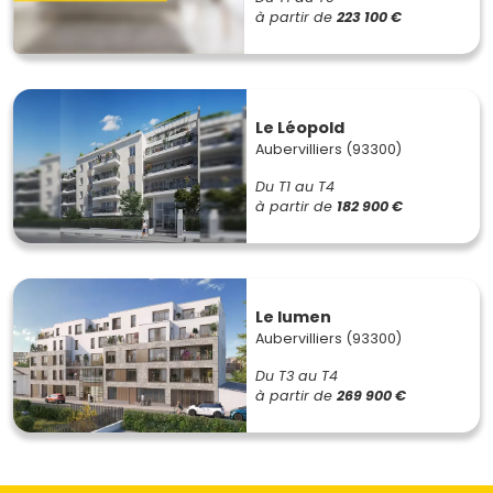
à partir de
223 100 €
Le Léopold
Aubervilliers (93300)
Du T1 au T4
à partir de
182 900 €
Le lumen
Aubervilliers (93300)
Du T3 au T4
à partir de
269 900 €