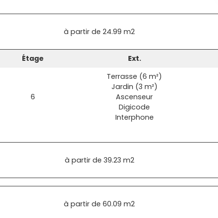
à partir de
24.99 m2
Étage
Ext.
Terrasse (6 m²)
Jardin (3 m²)
6
Ascenseur
Digicode
Interphone
à partir de
39.23 m2
à partir de
60.09 m2