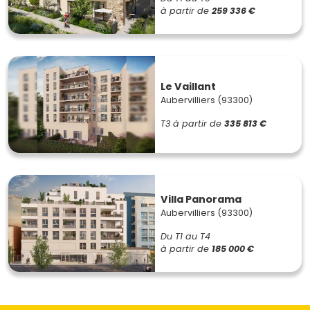
à partir de
259 336 €
Le Vaillant
Aubervilliers (93300)
T3
à partir de
335 813 €
Villa Panorama
Aubervilliers (93300)
Du T1 au T4
à partir de
185 000 €