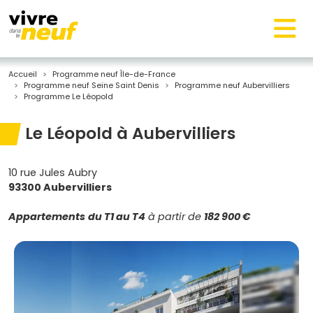
Accueil
Programme neuf Île-de-France
Programme neuf Seine Saint Denis
Programme neuf Aubervilliers
Programme Le Léopold
Le Léopold à Aubervilliers
10 rue Jules Aubry
93300 Aubervilliers
Appartements
du T1 au T4
à partir de
182 900 €