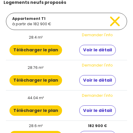
Logements neufs proposés
Appartement T1
à partir de 182 900 €
Demander l'info
28.4 m²
Télécharger le plan
Voir le détail
Demander l'info
28.76 m²
Télécharger le plan
Voir le détail
Demander l'info
44.04 m²
Télécharger le plan
Voir le détail
28.6 m²
182 900 €