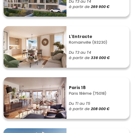
Du T3 au T4
à partir de
269 900 €
L'Entracte
Romainville (93230)
Du T3 au T4
à partir de
336 000 €
Paris 18
Paris 18ème (75018)
Du T1 au T5
à partir de
208 000 €