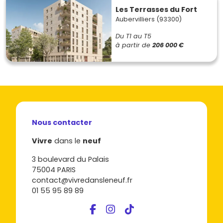
Les Terrasses du Fort
Aubervilliers (93300)
Du T1 au T5
à partir de
206 000 €
Nous contacter
Vivre
dans le
neuf
3 boulevard du Palais
75004 PARIS
contact@vivredansleneuf.fr
01 55 95 89 89