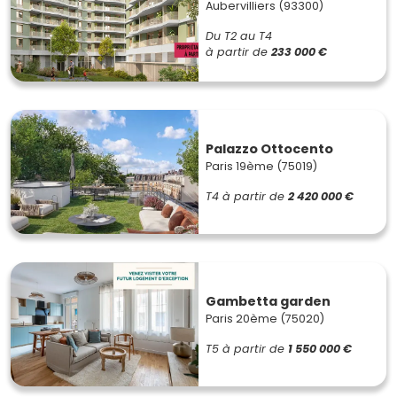
Aubervilliers (93300)
Du T2 au T4
à partir de
233 000 €
Palazzo Ottocento
Paris 19ème (75019)
T4
à partir de
2 420 000 €
Gambetta garden
Paris 20ème (75020)
T5
à partir de
1 550 000 €