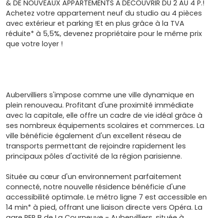
& DE NOUVEAUX APPARTEMENTS À DÉCOUVRIR DU 2 AU 4 P.!
Achetez votre appartement neuf du studio au 4 pièces
avec extérieur et parking !Et en plus grâce à la TVA
réduite* à 5,5%, devenez propriétaire pour le même prix
que votre loyer !
Aubervilliers s'impose comme une ville dynamique en
plein renouveau. Profitant d'une proximité immédiate
avec la capitale, elle offre un cadre de vie idéal grâce à
ses nombreux équipements scolaires et commerces. La
ville bénéficie également d'un excellent réseau de
transports permettant de rejoindre rapidement les
principaux pôles d'activité de la région parisienne.
Située au cœur d'un environnement parfaitement
connecté, notre nouvelle résidence bénéficie d'une
accessibilité optimale. Le métro ligne 7 est accessible en
14 min* à pied, offrant une liaison directe vers Opéra. La
gare RER B de La Courneuve - Aubervilliers, située à