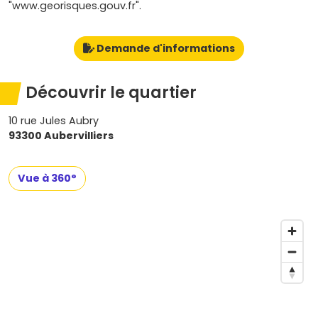
"www.georisques.gouv.fr".
Demande d'informations
Découvrir le quartier
10 rue Jules Aubry
93300 Aubervilliers
Vue à 360°