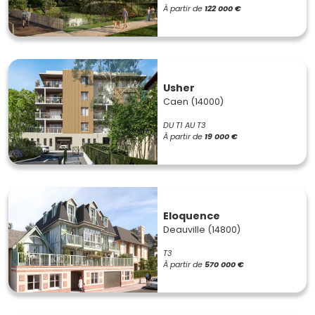
À partir de
122 000 €
Usher
Caen (14000)
DU T1 AU T3
À partir de
19 000 €
Eloquence
Deauville (14800)
T3
À partir de
570 000 €