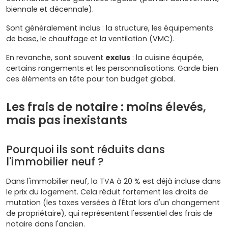
biennale et décennale).
Sont généralement inclus : la structure, les équipements
de base, le chauffage et la ventilation (VMC).
En revanche, sont souvent
exclus
: la cuisine équipée,
certains rangements et les personnalisations. Garde bien
ces éléments en tête pour ton budget global.
Les frais de notaire : moins élevés,
mais pas inexistants
Pourquoi ils sont réduits dans
l'immobilier neuf ?
Dans l'immobilier neuf, la TVA à 20 % est déjà incluse dans
le prix du logement. Cela réduit fortement les droits de
mutation (les taxes versées à l'État lors d'un changement
de propriétaire), qui représentent l'essentiel des frais de
notaire dans l'ancien.