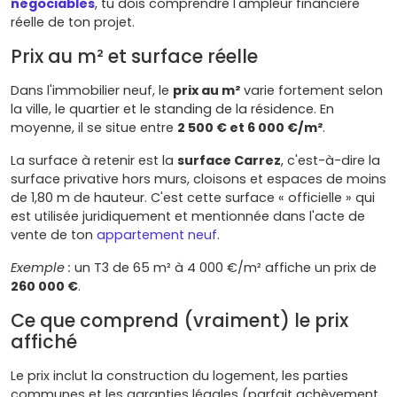
négociables
, tu dois comprendre l'ampleur financière
réelle de ton projet.
Prix au m² et surface réelle
Dans l'immobilier neuf, le
prix au m²
varie fortement selon
la ville, le quartier et le standing de la résidence. En
moyenne, il se situe entre
2 500 € et 6 000 €/m²
.
La surface à retenir est la
surface Carrez
, c'est-à-dire la
surface privative hors murs, cloisons et espaces de moins
de 1,80 m de hauteur. C'est cette surface « officielle » qui
est utilisée juridiquement et mentionnée dans l'acte de
vente de ton
appartement neuf
.
Exemple :
un T3 de 65 m² à 4 000 €/m² affiche un prix de
260 000 €
.
Ce que comprend (vraiment) le prix
affiché
Le prix inclut la construction du logement, les parties
communes et les garanties légales (parfait achèvement,