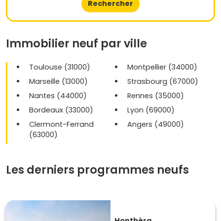
Rechercher
Immobilier neuf par ville
Toulouse (31000)
Montpellier (34000)
Marseille (13000)
Strasbourg (67000)
Nantes (44000)
Rennes (35000)
Bordeaux (33000)
Lyon (69000)
Clermont-Ferrand
Angers (49000)
(63000)
Les derniers programmes neufs
Hontbèra