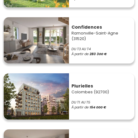
Confidences
Ramonville-Saint-Agne
(31520)
DU T3 AU T4
À partir de
283 300 €
Plurielles
Colombes (92700)
DU T1 AU T5
À partir de
154 000 €