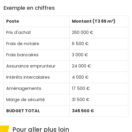
Exemple en chiffres
Poste
Montant (T3 65 m²)
Prix d'achat
260 000 €
Frais de notaire
6 500 €
Frais bancaires
3 000 €
Assurance emprunteur
24 000 €
Intérêts intercalaires
4 000 €
Aménagements
17 500 €
Marge de sécurité
31 500 €
BUDGET TOTAL
346 500 €
Pour aller plus loin