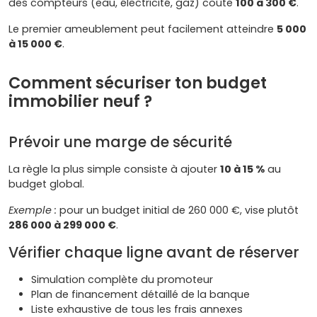
des compteurs (eau, électricité, gaz) coûte
100 à 300 €
.
Le premier ameublement peut facilement atteindre
5 000
à 15 000 €
.
Comment sécuriser ton budget
immobilier neuf ?
Prévoir une marge de sécurité
La règle la plus simple consiste à ajouter
10 à 15 %
au
budget global.
Exemple :
pour un budget initial de 260 000 €, vise plutôt
286 000 à 299 000 €
.
Vérifier chaque ligne avant de réserver
Simulation complète du promoteur
Plan de financement détaillé de la banque
Liste exhaustive de tous les frais annexes