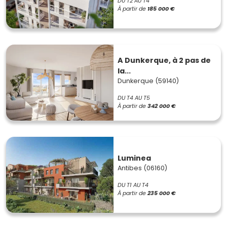
DU T2 AU T4
À partir de
185 000 €
A Dunkerque, à 2 pas de
la...
Dunkerque (59140)
DU T4 AU T5
À partir de
342 000 €
Luminea
Antibes (06160)
DU T1 AU T4
À partir de
235 000 €