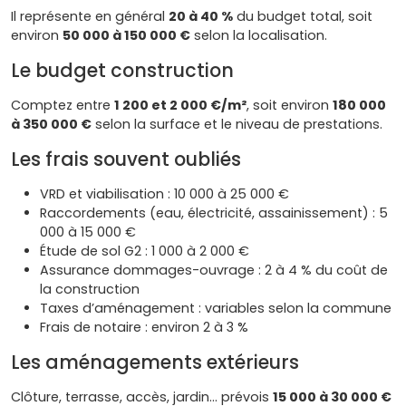
Il représente en général
20 à 40 %
du budget total, soit
environ
50 000 à 150 000 €
selon la localisation.
Le budget construction
Comptez entre
1 200 et 2 000 €/m²
, soit environ
180 000
à 350 000 €
selon la surface et le niveau de prestations.
Les frais souvent oubliés
VRD et viabilisation : 10 000 à 25 000 €
Raccordements (eau, électricité, assainissement) : 5
000 à 15 000 €
Étude de sol G2 : 1 000 à 2 000 €
Assurance dommages-ouvrage : 2 à 4 % du coût de
la construction
Taxes d’aménagement : variables selon la commune
Frais de notaire : environ 2 à 3 %
Les aménagements extérieurs
Clôture, terrasse, accès, jardin… prévois
15 000 à 30 000 €