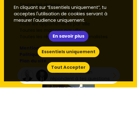
Toutes les régions
En cliquant sur “Essentiels uniquement”, tu
Nos derniers programmes neufs
acceptes l'utilisation de cookies servant à
Tous les promoteurs
mesurer l'audience uniquement.
Tous les appartements par ville
Toutes les maisons par ville
En savoir plus
Toutes les réponses de nos journalistes
Mentions légales
Essentiels uniquement
Politique de confidentialité RCS
Plan du site
Tout Accepter
Thibault et Romain
répondent à tes questions