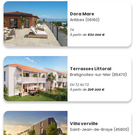
Dora Mare
Antibes (06160)
T4
À partir de
630 000 €
Terrasses Littoral
Bretignolles-sur-Mer (85470)
DU T2 AU T3
À partir de
209 000 €
Villa verville
Saint-Jean-de-Braye (45800)