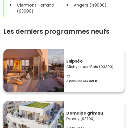
Clermont-Ferrand
Angers (49000)
(63000)
Les derniers programmes neufs
Ellipsée
Clichy-sous-Bois (93390)
T2
À partir de
189 021 €
Domaine grimau
Drancy (93700)