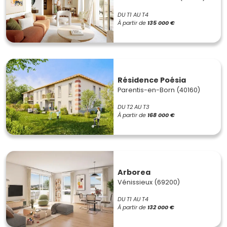
DU T1 AU T4
À partir de
135 000 €
Résidence Poésia
Parentis-en-Born (40160)
DU T2 AU T3
À partir de
168 000 €
Arborea
Vénissieux (69200)
DU T1 AU T4
À partir de
132 000 €