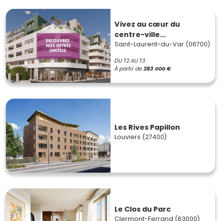
Vivez au cœur du
centre-ville...
Saint-Laurent-du-Var (06700)
DU T2 AU T3
À partir de
283 000 €
Les Rives Papillon
Louviers (27400)
Le Clos du Parc
Clermont-Ferrand (63000)