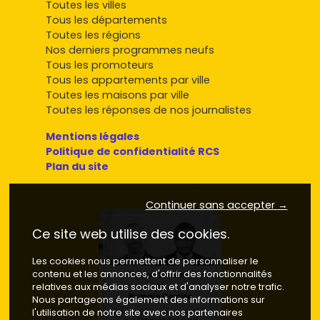
Toutes les villes
Tous les départements
Toutes les régions
Nos derniers programmes neufs
Tous les promoteurs
Tous les appartements par ville
Toutes les maisons par ville
Toutes les réponses de nos journalistes
Mentions légales
Politique de confidentialité RCS
Plan du site
Continuer sans accepter →
Ce site web utilise des cookies.
Les cookies nous permettent de personnaliser le
contenu et les annonces, d'offrir des fonctionnalités
relatives aux médias sociaux et d'analyser notre trafic.
Nous partageons également des informations sur
l'utilisation de notre site avec nos partenaires