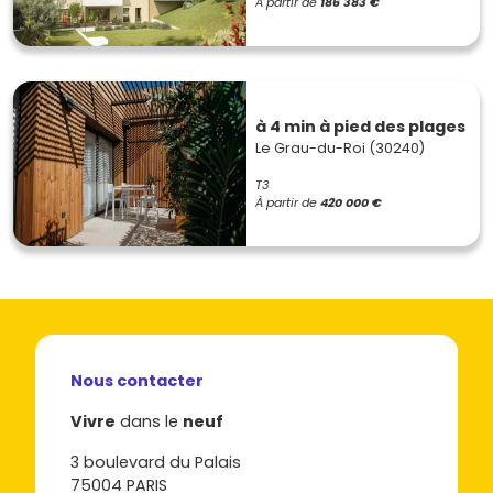
À partir de
186 383 €
à 4 min à pied des plages
Le Grau-du-Roi (30240)
T3
À partir de
420 000 €
Nous contacter
Vivre
dans le
neuf
3 boulevard du Palais
75004 PARIS