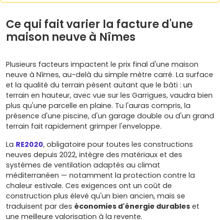
Ce qui fait varier la facture d'une
maison neuve à Nîmes
Plusieurs facteurs impactent le prix final d'une maison
neuve à Nîmes, au-delà du simple mètre carré. La surface
et la qualité du terrain pèsent autant que le bâti : un
terrain en hauteur, avec vue sur les Garrigues, vaudra bien
plus qu'une parcelle en plaine. Tu l'auras compris, la
présence d'une piscine, d'un garage double ou d'un grand
terrain fait rapidement grimper l'enveloppe.
La
RE2020
, obligatoire pour toutes les constructions
neuves depuis 2022, intègre des matériaux et des
systèmes de ventilation adaptés au climat
méditerranéen — notamment la protection contre la
chaleur estivale. Ces exigences ont un coût de
construction plus élevé qu'un bien ancien, mais se
traduisent par des
économies d'énergie durables
et
une meilleure valorisation à la revente.