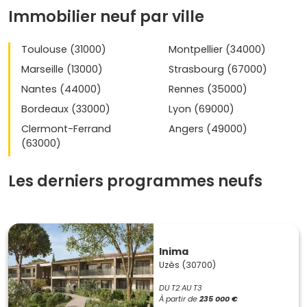
Immobilier neuf par ville
Toulouse (31000)
Montpellier (34000)
Marseille (13000)
Strasbourg (67000)
Nantes (44000)
Rennes (35000)
Bordeaux (33000)
Lyon (69000)
Clermont-Ferrand
Angers (49000)
(63000)
Les derniers programmes neufs
Inima
Uzès (30700)
DU T2 AU T3
À partir de
235 000 €