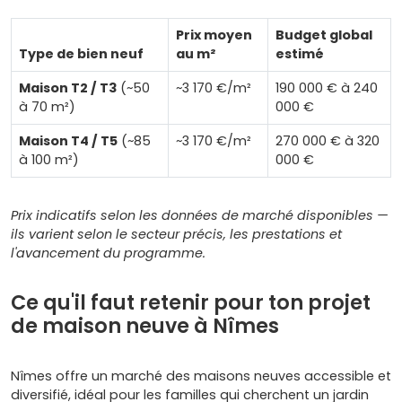
Prix moyen
Budget global
Type de bien neuf
au m²
estimé
Maison T2 / T3
(~50
~3 170 €/m²
190 000 € à 240
à 70 m²)
000 €
Maison T4 / T5
(~85
~3 170 €/m²
270 000 € à 320
à 100 m²)
000 €
Prix indicatifs selon les données de marché disponibles —
ils varient selon le secteur précis, les prestations et
l'avancement du programme.
Ce qu'il faut retenir pour ton projet
de maison neuve à Nîmes
Nîmes offre un marché des maisons neuves accessible et
diversifié, idéal pour les familles qui cherchent un jardin