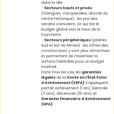
dans la ville :
-
Secteurs hauts et prisés
(Garrigues, Vacquerolles, abords du
centre historique) : les prix des
terrains s'envolent, ce qui tire le
budget global vers le haut de la
fourchette
-
Secteurs périphériques
(plaines
sud et est de Nîmes) : les offres des
constructeurs y sont plus attractives
et permettent de maximiser la
surface habitable pour un budget
maîtrisé
Dans tous les cas, les
garanties
légales
de la
Vente en l'État Futur
d'Achèvement (VEFA)
s'appliquent :
parfait achèvement (1 an), biennale
(2 ans), décennale (10 ans) et
Garantie Financière d'Achèvement
(GFA)