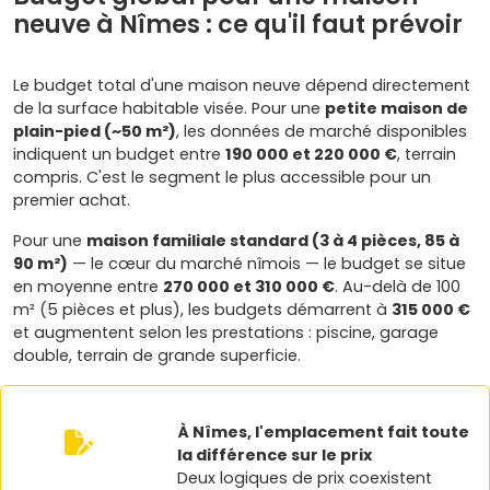
neuve à Nîmes : ce qu'il faut prévoir
Le budget total d'une maison neuve dépend directement
de la surface habitable visée. Pour une
petite maison de
plain-pied (~50 m²)
, les données de marché disponibles
indiquent un budget entre
190 000 et 220 000 €
, terrain
compris. C'est le segment le plus accessible pour un
premier achat.
Pour une
maison familiale standard (3 à 4 pièces, 85 à
90 m²)
— le cœur du marché nîmois — le budget se situe
en moyenne entre
270 000 et 310 000 €
. Au-delà de 100
m² (5 pièces et plus), les budgets démarrent à
315 000 €
et augmentent selon les prestations : piscine, garage
double, terrain de grande superficie.
À Nîmes, l'emplacement fait toute
la différence sur le prix
Deux logiques de prix coexistent