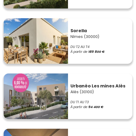
Sorella
Nîmes (30000)
DU T2 AU T4
À partir de
189 800 €
Urbanéo Les mines Alès
Alès (30100)
DU T1 AU T3
À partir de
94 400 €